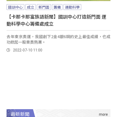
國訓中心
成立
新門面
籌備
運動科學
【卡那卡那富族語新聞】國訓中心打造新門面 運
動科學中心籌備處成立
去年東京奧運，我國創下2金4銀6銅的史上最佳成績，也成
功掀起一股東奧熱潮。
2022-07-10 11:00
最新新聞