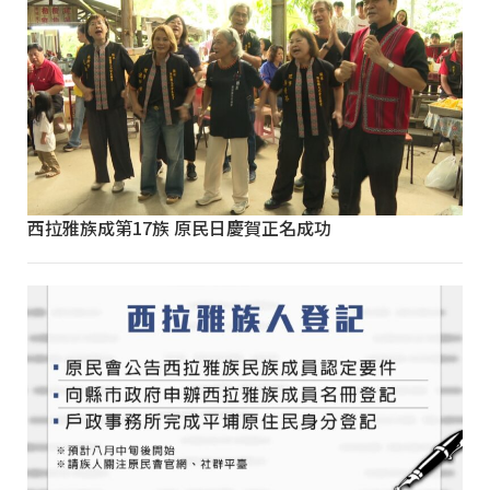
西拉雅族成第17族 原民日慶賀正名成功