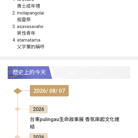
勇士成年禮
molapangolai
祖靈祭
asavasavahe
男性青年
atamatama
父字輩的稱呼
歷史上的今天
2026/ 08/ 07
2026
台東pulingau生命故事展 香氛串起文化連
結
2026