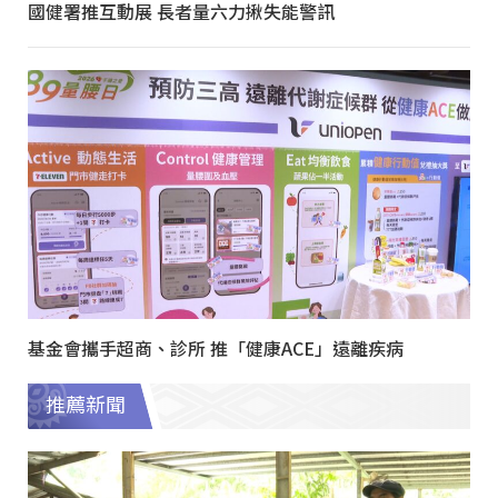
國健署推互動展 長者量六力揪失能警訊
基金會攜手超商、診所 推「健康ACE」遠離疾病
推薦新聞