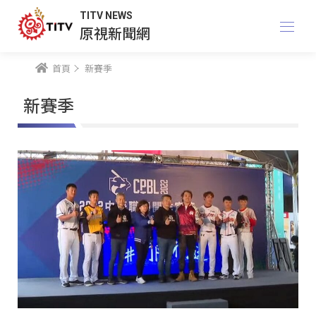
TITV NEWS
原視新聞網
首頁
新賽季
新賽季