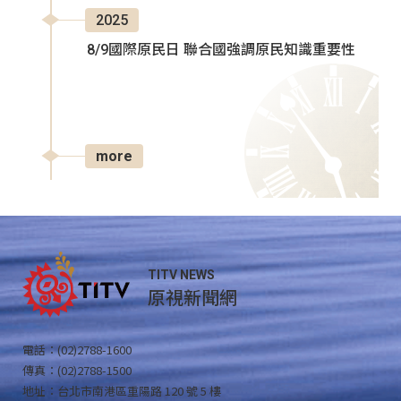
2025
8/9國際原民日 聯合國強調原民知識重要性
more
TITV NEWS
原視新聞網
電話：(02)2788-1600
傳真：(02)2788-1500
地址：台北市南港區重陽路 120 號 5 樓