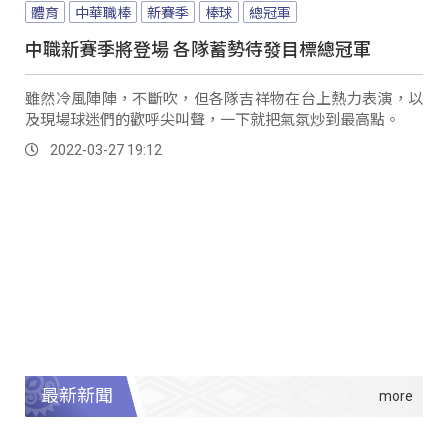
體育
中華職棒
新賽季
棒球
總冠軍
中職新賽季將登場 各隊蓄勢待發目標總冠軍
雖然冷風陣陣，不斷吹，但各隊吉祥物在台上熱力表演，以
及現場球迷們的歡呼尖叫聲，一下就把氣氛炒到最高點。
2022-03-27 19:12
最新新聞