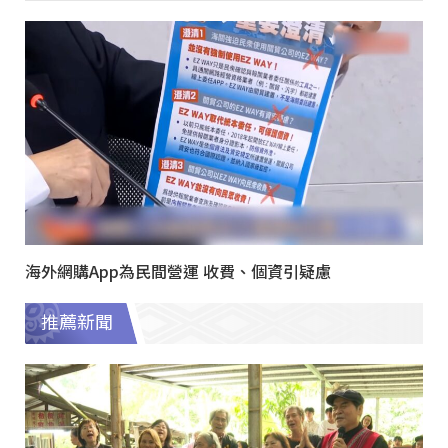
海外網購App為民間營運 收費、個資引疑慮
推薦新聞