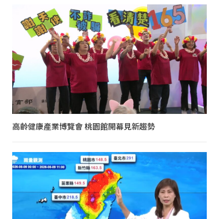
高齡健康產業博覽會 桃園館開幕見新趨勢