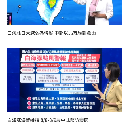
白海豚白天減弱為輕颱 中部以北有局部豪雨
白海豚海警維持 8/8-8/9晨中北部防豪雨