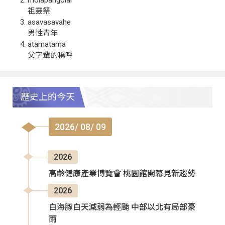
祖靈祭
asavasavahe
男性青年
atamatama
父字輩的稱呼
歷史上的今天
2026/ 08/ 09
2026
高齡健康產業博覽會 桃園館開幕見新趨勢
2026
白海豚白天減弱為輕颱 中部以北有局部豪
雨