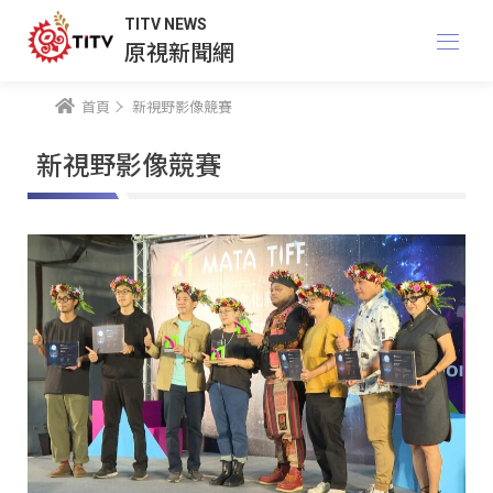
TITV NEWS
原視新聞網
首頁
新視野影像競賽
新視野影像競賽