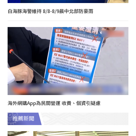
白海豚海警維持 8/8-8/9晨中北部防豪雨
海外網購App為民間營運 收費、個資引疑慮
推薦新聞