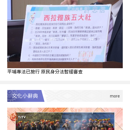
平埔專法已施行 原民身分法暫緩審查
文化小辭典