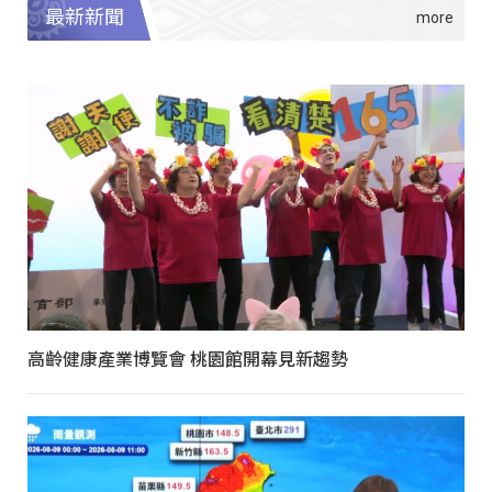
最新新聞
高齡健康產業博覽會 桃園館開幕見新趨勢