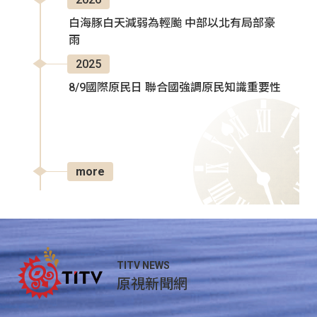
白海豚白天減弱為輕颱 中部以北有局部豪
雨
2025
8/9國際原民日 聯合國強調原民知識重要性
more
TITV NEWS
原視新聞網