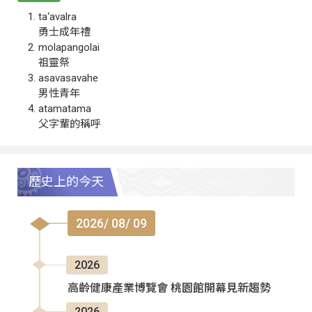
ta‘avalra
勇士成年禮
molapangolai
祖靈祭
asavasavahe
男性青年
atamatama
父字輩的稱呼
歷史上的今天
2026/ 08/ 09
2026
高齡健康產業博覽會 桃園館開幕見新趨勢
2026