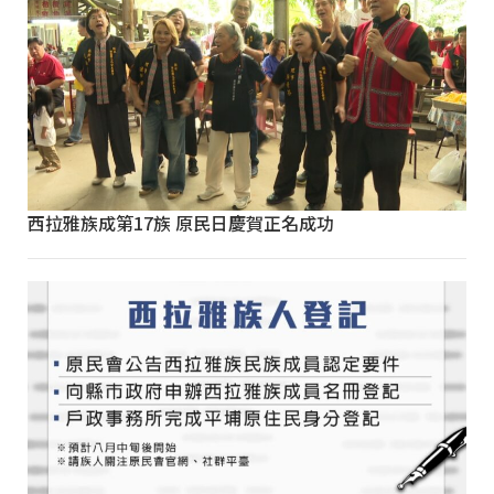
西拉雅族成第17族 原民日慶賀正名成功