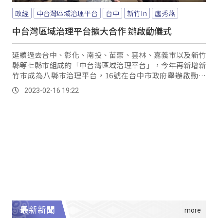
政經
中台灣區域治理平台
台中
新竹In
盧秀燕
中台灣區域治理平台擴大合作 辦啟動儀式
延續過去台中、彰化、南投、苗栗、雲林、嘉義市以及新竹
縣等七縣市組成的「中台灣區域治理平台」，今年再新增新
竹市成為八縣市治理平台，16號在台中市政府舉辦啟動儀
式，各縣市首長皆到場參與，除了共謀八縣市合作發展能截
2023-02-16 19:22
長補短、增加八縣市民眾共同利益外，也希望藉由集體力量
讓中央更重視地方。
最新新聞