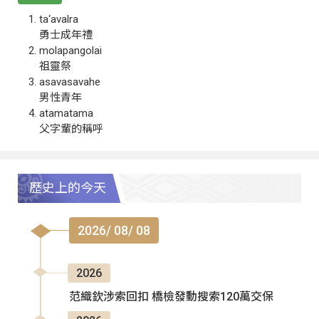
ta‘avalra
勇士成年禮
molapangolai
祖靈祭
asavasavahe
男性青年
atamatama
父字輩的稱呼
歷史上的今天
2026/ 08/ 08
2026
范織欽涉索回扣 橋檢發動搜索120萬交保