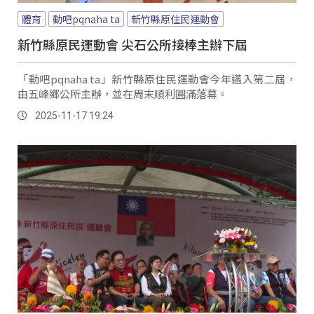
體育
動吧pqnaha ta
新竹縣原住民運動會
新竹縣原民運動會 尖石公所接棒主辦下屆
「動吧pqnaha ta」新竹縣原住民運動會今年邁入第二屆，
由五峰鄉公所主辦，並在周末順利圓滿落幕。
2025-11-17 19:24