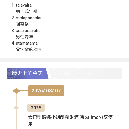
ta‘avalra
勇士成年禮
molapangolai
祖靈祭
asavasavahe
男性青年
atamatama
父字輩的稱呼
歷史上的今天
2026/ 08/ 07
2025
太巴塱媽媽小姐釀糯米酒 待palimo分享使
用