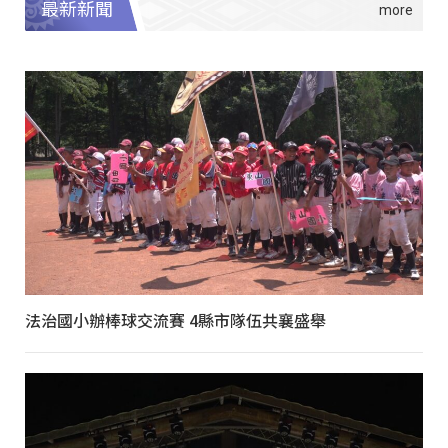
最新新聞
法治國小辦棒球交流賽 4縣市隊伍共襄盛舉