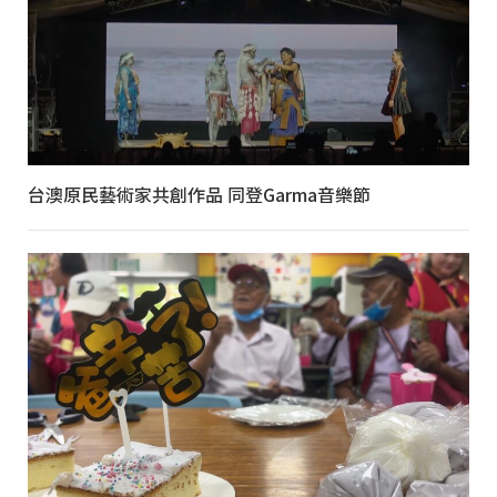
台澳原民藝術家共創作品 同登Garma音樂節