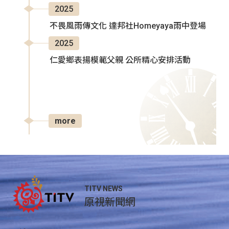
2025
不畏風雨傳文化 達邦社Homeyaya雨中登場
2025
仁愛鄉表揚模範父親 公所精心安排活動
more
TITV NEWS
原視新聞網