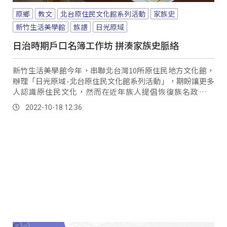
原鄉
教文
北台原住民文化館系列活動
家族史
新竹生活美學館
族譜
日光原域
日治時期戶口名簿工作坊 拼湊家族史脈絡
新竹生活美學館今年，串聯北台灣10所原住民地方文化館，
辦理「日光原域-北台原住民文化館系列活動」，期盼讓更多
人認識原住民文化，然而在近年族人提倡恢復族名政策之
下，族譜建置就相當重要，而日治時期的戶口調...。
2022-10-18 12:36