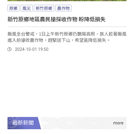
原鄉
風災
新竹原鄉
農作物
新竹原鄉地區農民搶採收作物 盼降低損失
颱風全台警戒，1日上午新竹原鄉仍艷陽高照，族人趁著颱風
進入前搶收農作物，趕緊送下山，希望能降低損失。
2024-10-01 19:50
最新新聞