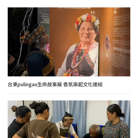
台東pulingau生命故事展 香氛串起文化連結