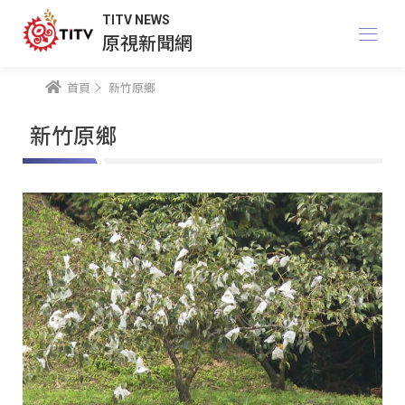
TITV NEWS
原視新聞網
首頁
新竹原鄉
新竹原鄉