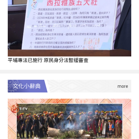
平埔專法已施行 原民身分法暫緩審查
文化小辭典