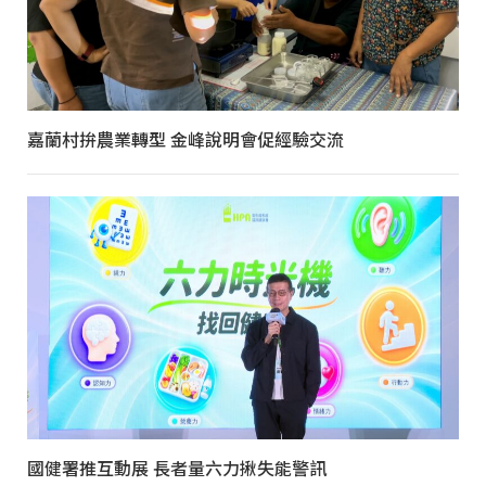
嘉蘭村拚農業轉型 金峰說明會促經驗交流
國健署推互動展 長者量六力揪失能警訊