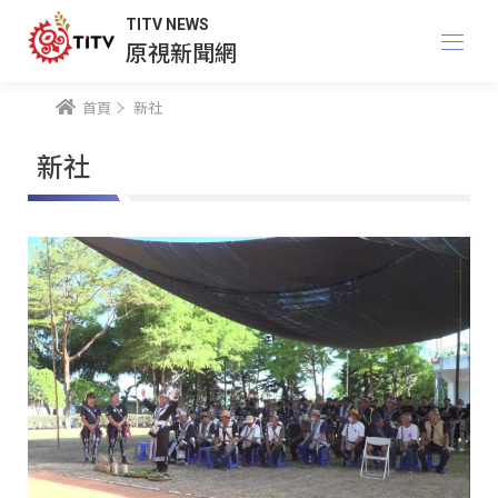
TITV NEWS
原視新聞網
首頁
新社
新社