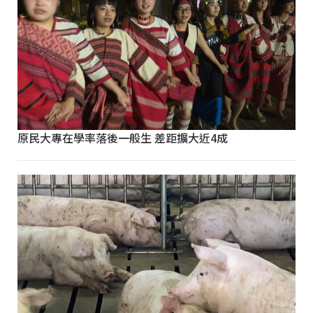
原民大專在學率落後一般生 差距擴大近4成