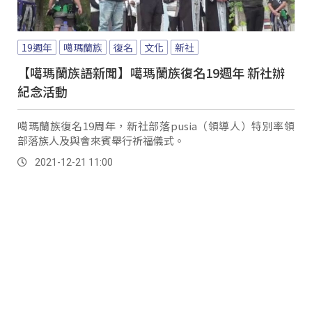
19週年
噶瑪蘭族
復名
文化
新社
【噶瑪蘭族語新聞】噶瑪蘭族復名19週年 新社辦
紀念活動
噶瑪蘭族復名19周年，新社部落pusia（領導人）特別率領
部落族人及與會來賓舉行祈福儀式。
2021-12-21 11:00