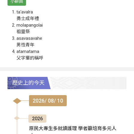
小辭典
ta‘avalra
勇士成年禮
molapangolai
祖靈祭
asavasavahe
男性青年
atamatama
父字輩的稱呼
歷史上的今天
2026/ 08/ 10
2026
原民大專生多就讀護理 學者籲培育多元人