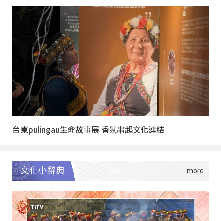
台東pulingau生命故事展 香氛串起文化連結
文化小辭典