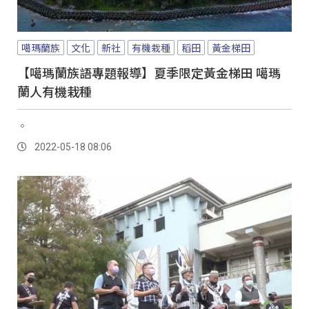
噶瑪蘭族
文化
新社
有機栽種
稻田
黃金梯田
【噶瑪蘭族語專題報導】夏季限定黃金梯田 噶瑪
蘭人有機栽種
。
2022-05-18 08:06