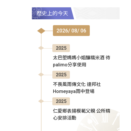
歷史上的今天
2026/ 08/ 06
2025
太巴塱媽媽小姐釀糯米酒 待
palimo分享使用
2025
不畏風雨傳文化 達邦社
Homeyaya雨中登場
2025
仁愛鄉表揚模範父親 公所精
心安排活動