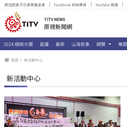
原住民族文化事業基金會
Facebook 粉絲專頁
YouTube 頻道
TITV NEWS
原視新聞網
2024 總統大選
直播
最新
山海氣象
總覽
專題
首頁
新活動中心
新活動中心