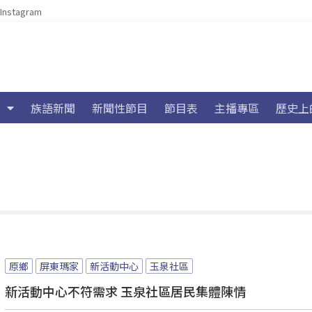
Instagram
族語新聞
新聞性節目
節目表
主播專區
歷史上
原鄉
屏東瑪家
新活動中心
玉泉社區
新活動中心不符需求 玉泉社區居民集體陳情