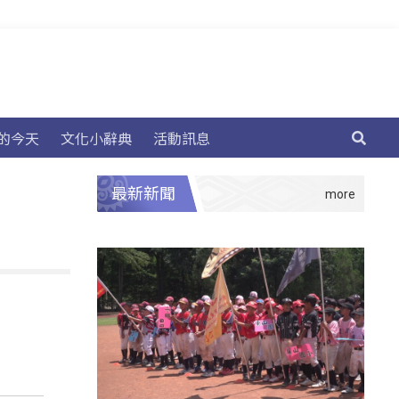
的今天
文化小辭典
活動訊息
最新新聞