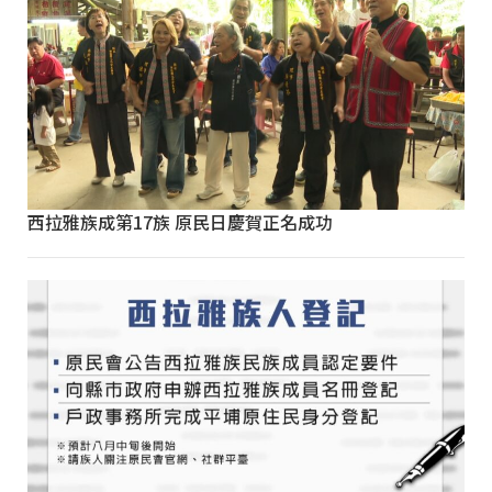
西拉雅族成第17族 原民日慶賀正名成功