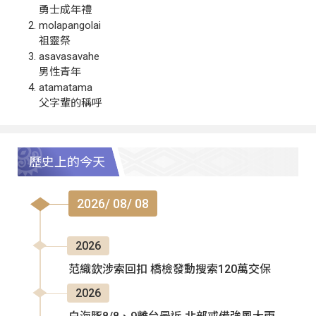
勇士成年禮
molapangolai
祖靈祭
asavasavahe
男性青年
atamatama
父字輩的稱呼
歷史上的今天
2026/ 08/ 08
2026
范織欽涉索回扣 橋檢發動搜索120萬交保
2026