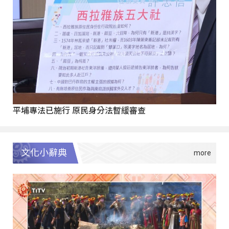
平埔專法已施行 原民身分法暫緩審查
文化小辭典