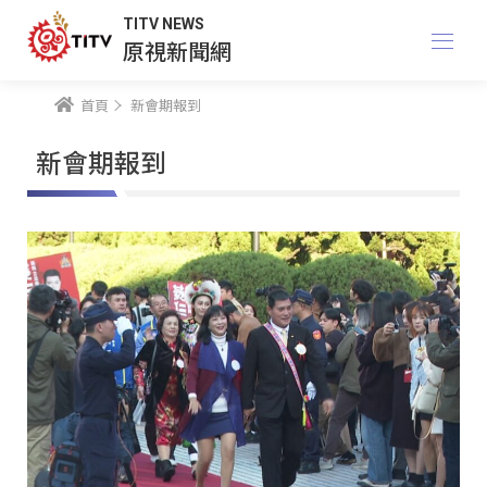
TITV NEWS
原視新聞網
首頁
新會期報到
新會期報到