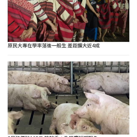
原民大專在學率落後一般生 差距擴大近4成