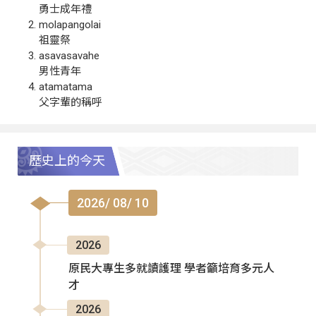
勇士成年禮
molapangolai
祖靈祭
asavasavahe
男性青年
atamatama
父字輩的稱呼
歷史上的今天
2026/ 08/ 10
2026
原民大專生多就讀護理 學者籲培育多元人
才
2026