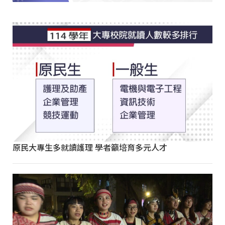
原民大專生多就讀護理 學者籲培育多元人才