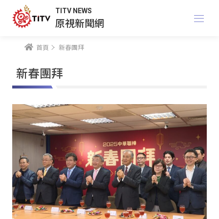
TITV NEWS
原視新聞網
首頁
新春團拜
新春團拜