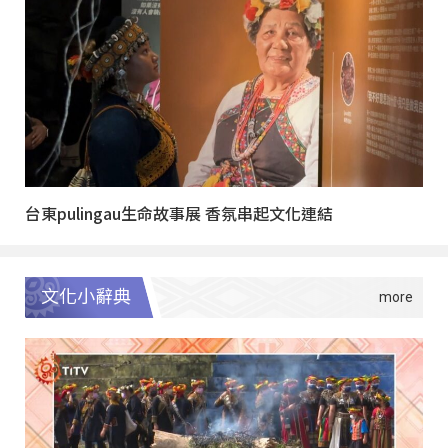
台東pulingau生命故事展 香氛串起文化連結
文化小辭典