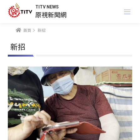
TITV NEWS
原視新聞網
首頁
新招
新招