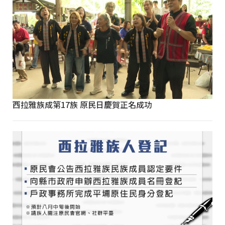
西拉雅族成第17族 原民日慶賀正名成功