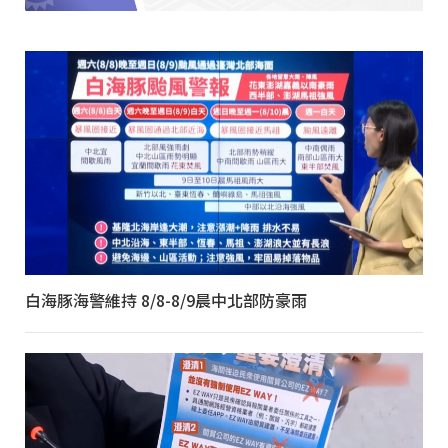
白海豚海警維持 8/8-8/9晨中北部防豪雨