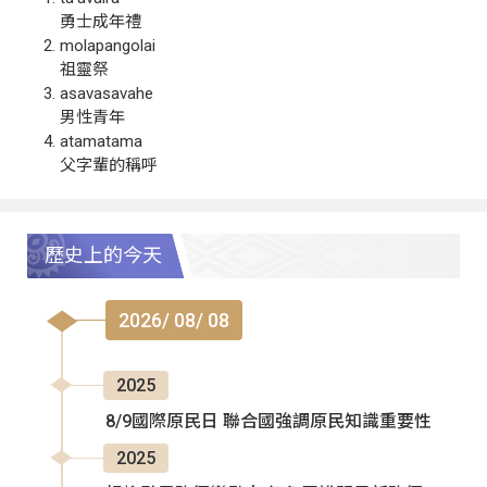
勇士成年禮
molapangolai
祖靈祭
asavasavahe
男性青年
atamatama
父字輩的稱呼
歷史上的今天
2026/ 08/ 08
2025
8/9國際原民日 聯合國強調原民知識重要性
2025