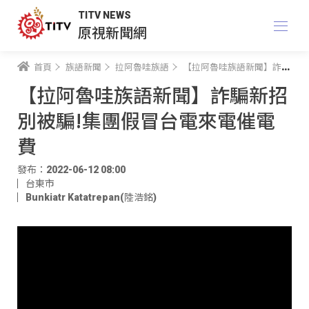
TITV NEWS
原視新聞網
首頁
族語新聞
拉阿魯哇族語
【拉阿魯哇族語新聞】詐騙新招別被騙!集團假冒台電來電催電費
【拉阿魯哇族語新聞】詐騙新招
別被騙!集團假冒台電來電催電
費
發布：2022-06-12 08:00
台東市
Bunkiatr Katatrepan(陸浩銘)