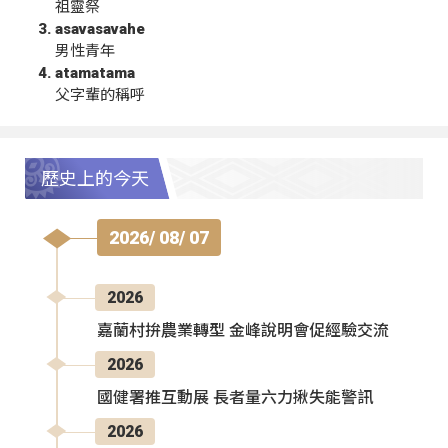
祖靈祭
asavasavahe
男性青年
atamatama
父字輩的稱呼
歷史上的今天
2026/ 08/ 07
2026
嘉蘭村拚農業轉型 金峰說明會促經驗交流
2026
國健署推互動展 長者量六力揪失能警訊
2026