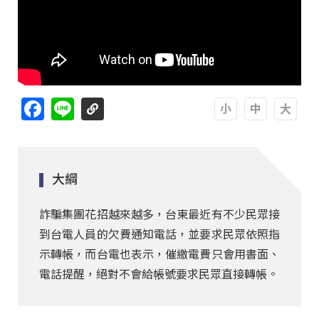
Facebook
Line
A
A
A
大綱
詐騙集團花招越來越多，台東最近有不少民眾接
到台電人員的欠費通知電話，並要求民眾依照指
示轉帳，而台電也表示，催繳電費只會用書面、
電話提醒，絕對不會給帳號要求民眾直接轉帳。