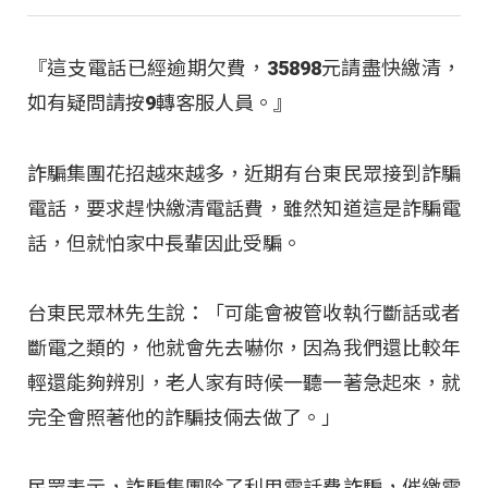
『這支電話已經逾期欠費，35898元請盡快繳清，
如有疑問請按9轉客服人員。』
詐騙集團花招越來越多，近期有台東民眾接到詐騙
電話，要求趕快繳清電話費，雖然知道這是詐騙電
話，但就怕家中長輩因此受騙。
台東民眾林先生說：「可能會被管收執行斷話或者
斷電之類的，他就會先去嚇你，因為我們還比較年
輕還能夠辨別，老人家有時候一聽一著急起來，就
完全會照著他的詐騙技倆去做了。」
民眾表示，詐騙集團除了利用電話費詐騙，催繳電