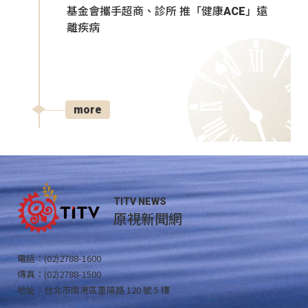
基金會攜手超商、診所 推「健康ACE」遠
離疾病
more
TITV NEWS
原視新聞網
電話：(02)2788-1600
傳真：(02)2788-1500
地址：台北市南港區重陽路 120 號 5 樓