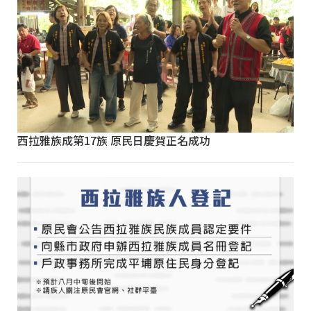
西拉雅族成第17族 原民日慶賀正名成功