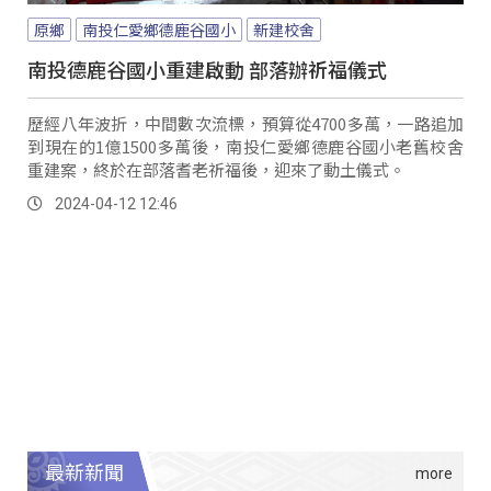
原鄉
南投仁愛鄉德鹿谷國小
新建校舍
南投德鹿谷國小重建啟動 部落辦祈福儀式
歷經八年波折，中間數次流標，預算從4700多萬，一路追加
到現在的1億1500多萬後，南投仁愛鄉德鹿谷國小老舊校舍
重建案，終於在部落耆老祈福後，迎來了動土儀式。
2024-04-12 12:46
最新新聞