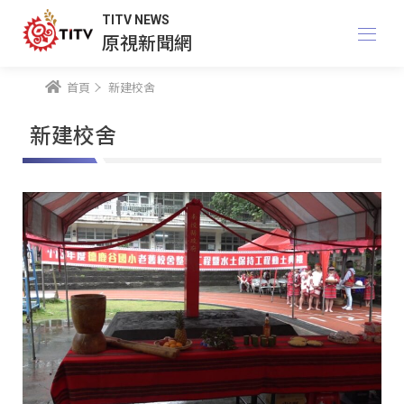
TITV NEWS
原視新聞網
首頁
新建校舍
新建校舍