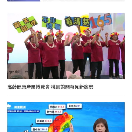
高齡健康產業博覽會 桃園館開幕見新趨勢