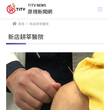
TITV NEWS
原視新聞網
首頁
新店耕莘醫院
新店耕莘醫院