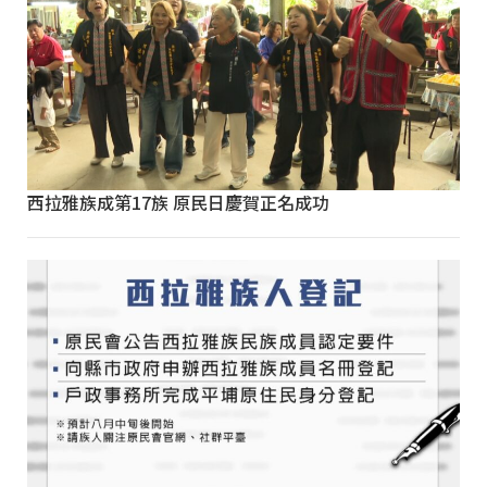
西拉雅族成第17族 原民日慶賀正名成功