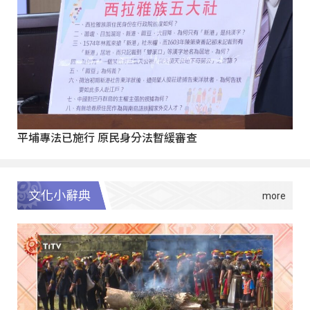
平埔專法已施行 原民身分法暫緩審查
文化小辭典