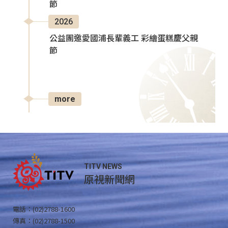
節
2026
公益團邀愛國浦長輩義工 彩繪蛋糕慶父親
節
more
TITV NEWS
原視新聞網
電話：(02)2788-1600
傳真：(02)2788-1500