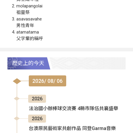
molapangolai
祖靈祭
asavasavahe
男性青年
atamatama
父字輩的稱呼
歷史上的今天
2026/ 08/ 06
2026
法治國小辦棒球交流賽 4縣市隊伍共襄盛舉
2026
台澳原民藝術家共創作品 同登Garma音樂