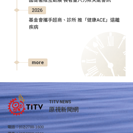
國健署推互動展 長者量六力揪失能警訊
2026
基金會攜手超商、診所 推「健康ACE」遠離
疾病
more
TITV NEWS
原視新聞網
電話：(02)2788-1600