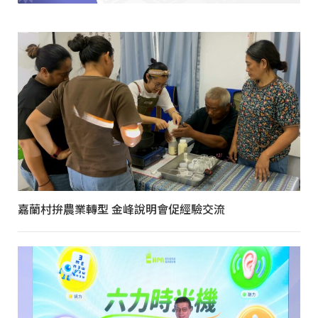
嘉蘭村拚農業轉型 金峰說明會促經驗交流