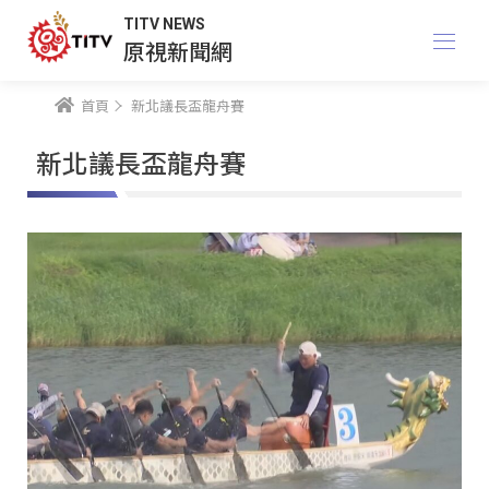
TITV NEWS
原視新聞網
首頁
新北議長盃龍舟賽
新北議長盃龍舟賽