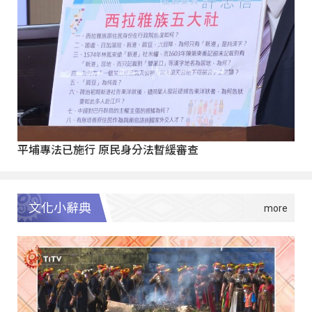
平埔專法已施行 原民身分法暫緩審查
文化小辭典