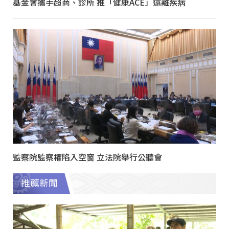
基金會攜手超商、診所 推「健康ACE」遠離疾病
監察院監察權陷入空窗 立法院舉行公聽會
推薦新聞