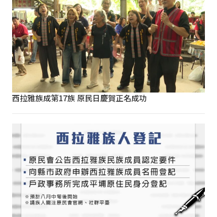
西拉雅族成第17族 原民日慶賀正名成功