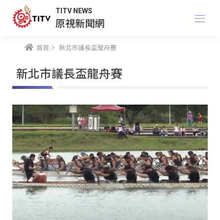
TITV NEWS
原視新聞網
首頁
新北市議長盃龍舟賽
新北市議長盃龍舟賽