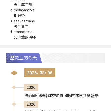
勇士成年禮
molapangolai
祖靈祭
asavasavahe
男性青年
atamatama
父字輩的稱呼
歷史上的今天
2026/ 08/ 06
2026
法治國小辦棒球交流賽 4縣市隊伍共襄盛舉
2026