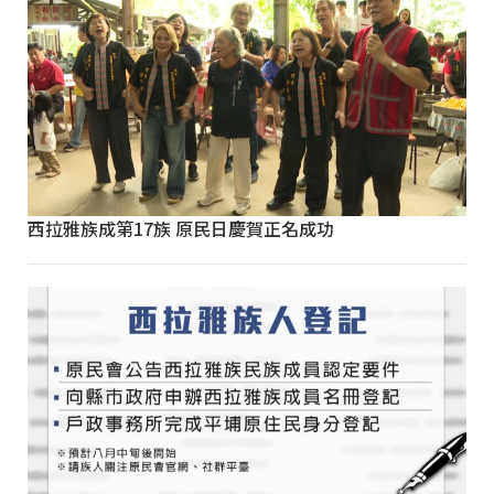
西拉雅族成第17族 原民日慶賀正名成功