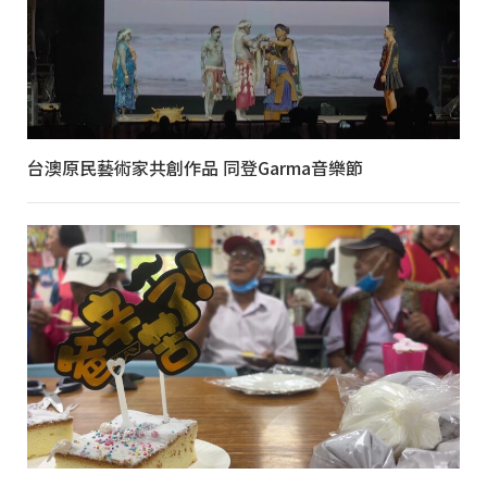
台澳原民藝術家共創作品 同登Garma音樂節