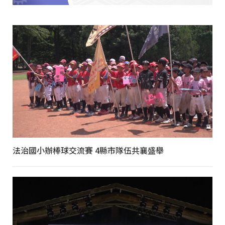
法治國小辦棒球交流賽 4縣市隊伍共襄盛舉