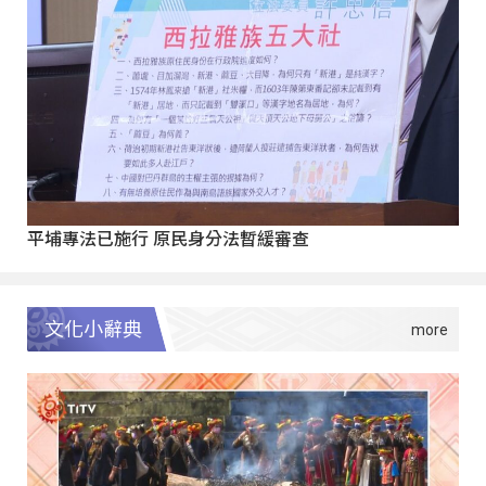
平埔專法已施行 原民身分法暫緩審查
文化小辭典