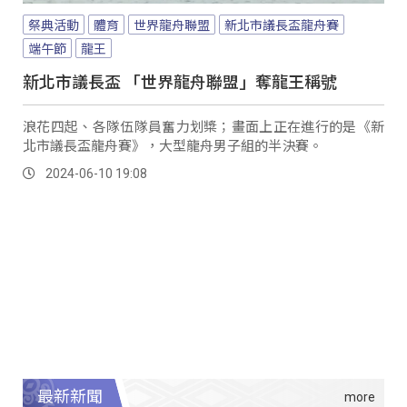
祭典活動
體育
世界龍舟聯盟
新北市議長盃龍舟賽
端午節
龍王
新北市議長盃 「世界龍舟聯盟」奪龍王稱號
浪花四起、各隊伍隊員奮力划槳；畫面上正在進行的是《新
北市議長盃龍舟賽》，大型龍舟男子組的半決賽。
2024-06-10 19:08
最新新聞