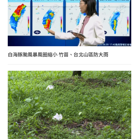
白海豚颱風暴風圈縮小 竹苗、台北山區防大雨