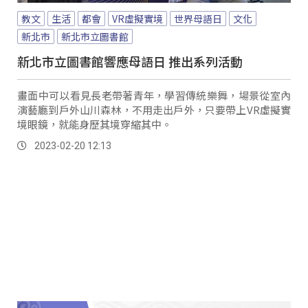
教文
生活
都會
VR虛擬實境
世界母語日
文化
新北市
新北市立圖書館
新北市立圖書館響應母語日 推出系列活動
畫面中可以看見長老帶著青年，學習傳統樂舞，場景從室內
演藝廳到戶外山川森林，不用走出戶外，只要帶上VR虛擬實
境眼鏡，就能身歷其境穿縮其中。
2023-02-20 12:13