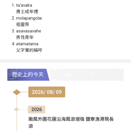
ta‘avalra
勇士成年禮
molapangolai
祖靈祭
asavasavahe
男性青年
atamatama
父字輩的稱呼
歷史上的今天
2026/ 08/ 09
2026
颱風外圍花蓮沿海風浪增強 鹽寮漁港現長
浪