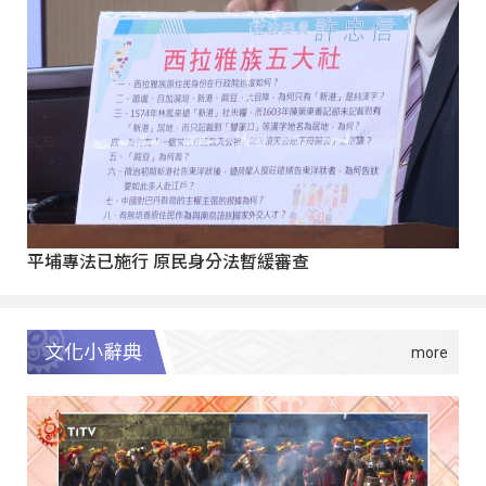
平埔專法已施行 原民身分法暫緩審查
文化小辭典