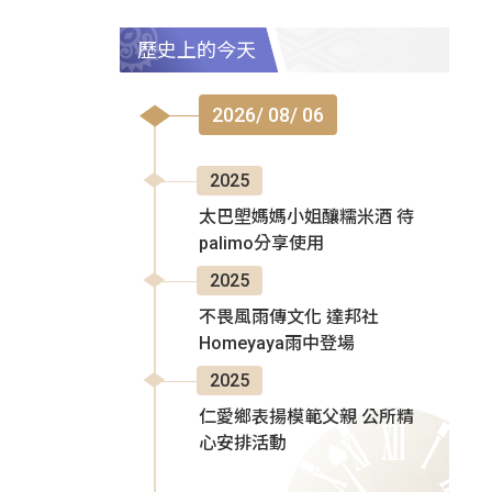
歷史上的今天
2026/ 08/ 06
2025
太巴塱媽媽小姐釀糯米酒 待
palimo分享使用
2025
不畏風雨傳文化 達邦社
Homeyaya雨中登場
2025
仁愛鄉表揚模範父親 公所精
心安排活動