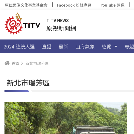
原住民族文化事業基金會
Facebook 粉絲專頁
YouTube 頻道
TITV NEWS
原視新聞網
2024 總統大選
直播
最新
山海氣象
總覽
專題
首頁
新北市瑞芳區
新北市瑞芳區