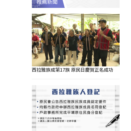
推薦新聞
西拉雅族成第17族 原民日慶賀正名成功