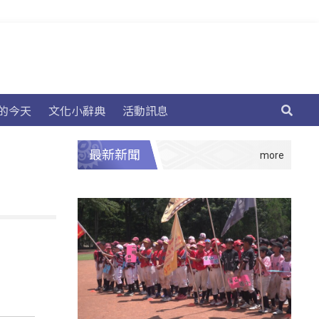
的今天
文化小辭典
活動訊息
最新新聞