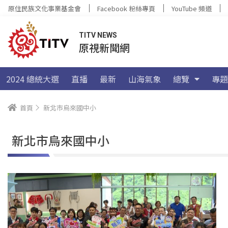
原住民族文化事業基金會
Facebook 粉絲專頁
YouTube 頻道
TITV NEWS
原視新聞網
2024 總統大選
直播
最新
山海氣象
總覽
專題
首頁
新北市烏來國中小
新北市烏來國中小