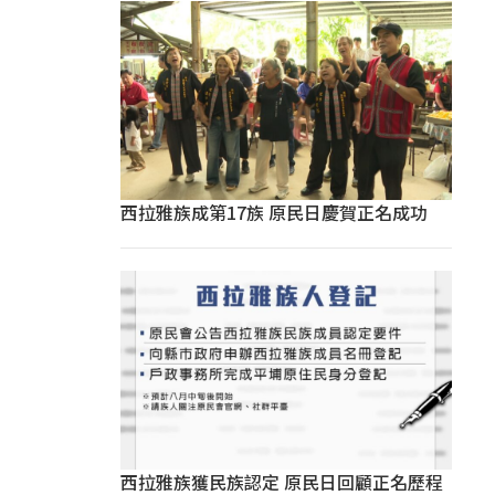
西拉雅族成第17族 原民日慶賀正名成功
西拉雅族獲民族認定 原民日回顧正名歷程