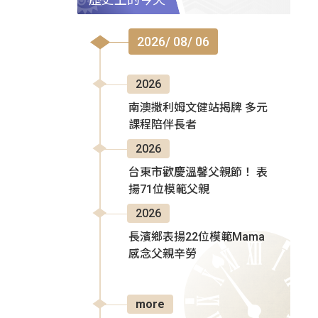
2026/ 08/ 06
2026
南澳撒利姆文健站揭牌 多元
課程陪伴長者
2026
台東市歡慶溫馨父親節！ 表
揚71位模範父親
2026
長濱鄉表揚22位模範Mama
感念父親辛勞
more