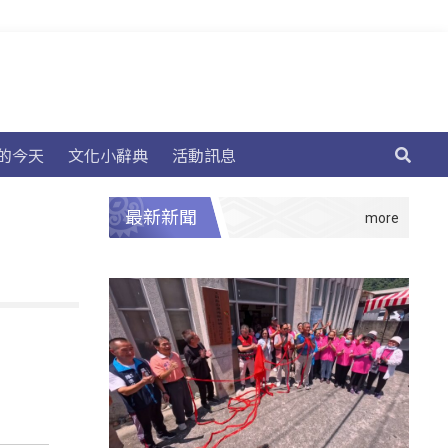
的今天
文化小辭典
活動訊息
最新新聞