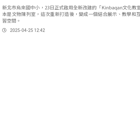
新北市烏來國中小，23日正式啟用全新改建的「Kinbaqan文化教
本是文物陳列室，這次重新打造後，變成一個結合展示、教學和
習空間。
2025-04-25 12:42