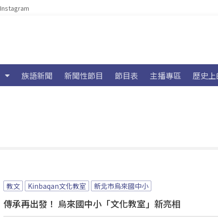
Instagram
族語新聞
新聞性節目
節目表
主播專區
歷史上
教文
Kinbaqan文化教室
新北市烏來國中小
傳承再出發！ 烏來國中小「文化教室」新亮相