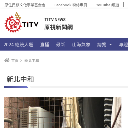
原住民族文化事業基金會
Facebook 粉絲專頁
YouTube 頻道
TITV NEWS
原視新聞網
2024 總統大選
直播
最新
山海氣象
總覽
專題
首頁
新北中和
新北中和