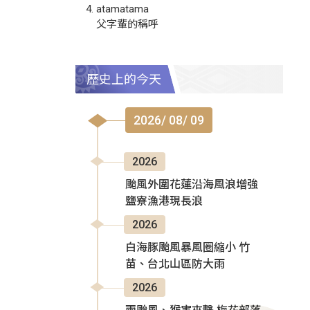
atamatama
父字輩的稱呼
歷史上的今天
2026/ 08/ 09
2026
颱風外圍花蓮沿海風浪增強
鹽寮漁港現長浪
2026
白海豚颱風暴風圈縮小 竹
苗、台北山區防大雨
2026