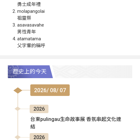
勇士成年禮
molapangolai
祖靈祭
asavasavahe
男性青年
atamatama
父字輩的稱呼
歷史上的今天
2026/ 08/ 07
2026
台東pulingau生命故事展 香氛串起文化連
結
2026