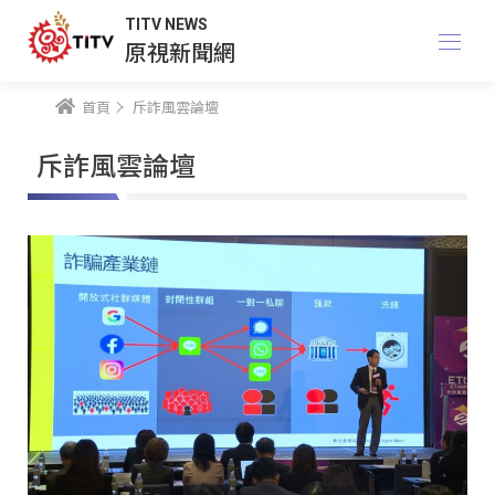
TITV NEWS
原視新聞網
首頁
斥詐風雲論壇
斥詐風雲論壇