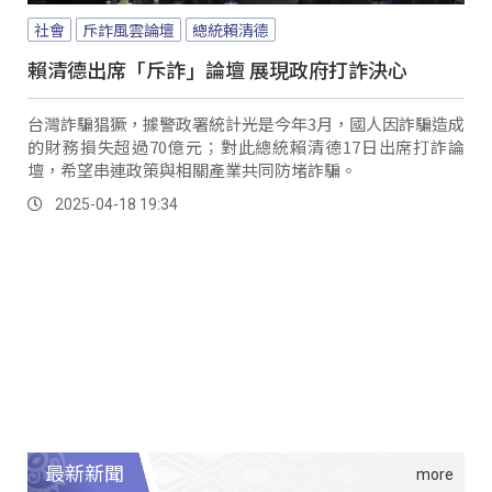
社會
斥詐風雲論壇
總統賴清德
賴清德出席「斥詐」論壇 展現政府打詐決心
台灣詐騙猖獗，據警政署統計光是今年3月，國人因詐騙造成
的財務損失超過70億元；對此總統賴清德17日出席打詐論
壇，希望串連政策與相關產業共同防堵詐騙。
2025-04-18 19:34
最新新聞