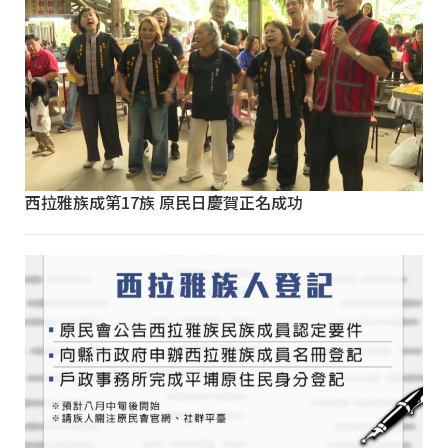
西拉雅族成第17族 原民日慶賀正名成功