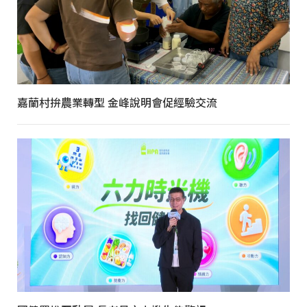
嘉蘭村拚農業轉型 金峰說明會促經驗交流