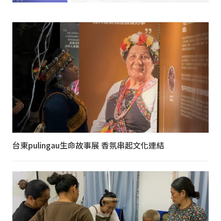
台東pulingau生命故事展 香氛串起文化連結