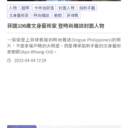
人物
國際
卡林加部落
封面人物
拍刺手藝
文身藝術家
時尚雜誌
舫歐
菲律賓
菲國106歲文身藝術家 登時尚雜誌封面人物
一張張登上菲律賓版的時尚雜誌(Vogue Philippines)的照
片，不是家喻戶曉的大明星，而是傳承拍刺手藝的文身藝術
家舫歐(Apo Whang-Od)。
2023-04-04 12:29