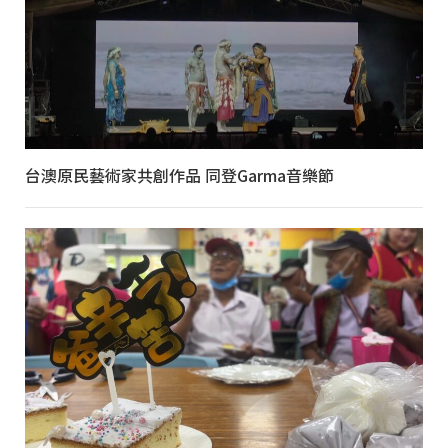
台澳原民藝術家共創作品 同登Garma音樂節