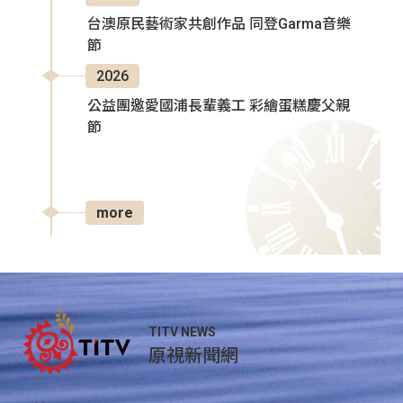
台澳原民藝術家共創作品 同登Garma音樂
節
2026
公益團邀愛國浦長輩義工 彩繪蛋糕慶父親
節
more
TITV NEWS
原視新聞網