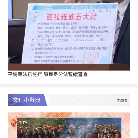
平埔專法已施行 原民身分法暫緩審查
文化小辭典