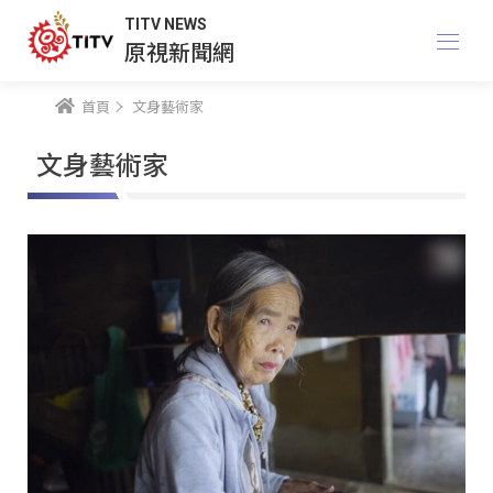
TITV NEWS
原視新聞網
首頁
文身藝術家
文身藝術家