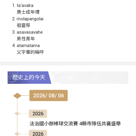
ta‘avalra
勇士成年禮
molapangolai
祖靈祭
asavasavahe
男性青年
atamatama
父字輩的稱呼
歷史上的今天
2026/ 08/ 06
2026
法治國小辦棒球交流賽 4縣市隊伍共襄盛舉
2026