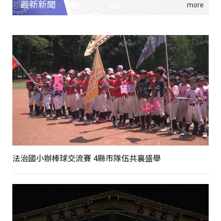
最新新聞
法治國小辦棒球交流賽 4縣市隊伍共襄盛舉