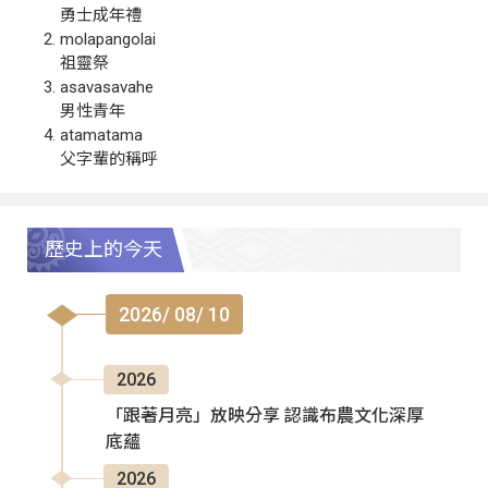
勇士成年禮
molapangolai
祖靈祭
asavasavahe
男性青年
atamatama
父字輩的稱呼
歷史上的今天
2026/ 08/ 10
2026
「跟著月亮」放映分享 認識布農文化深厚
底蘊
2026