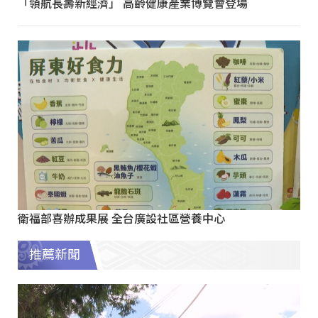
「領航長壽新經濟」 高齡健康產業博覽會登場
衛福部喜辦成果展 全台廣設社區營養中心
推薦新聞