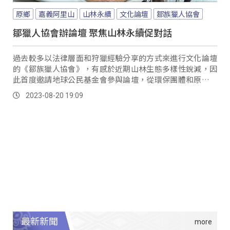
原鄉
嘉義阿里山
山林永續
文化論壇
鄒族獵人協會
鄒獵人協會辦論壇 聚焦山林永續促對話
過去較多以法律層面和狩獵經驗分享的方式來進行文化論壇
的《鄒族獵人協會》，有感於近期山林生態多樣性銳減，因
此首度邀請地球公民基金會參與論壇，從環保團體和原民狩
獵角度出發，共同討論山林永續以及與各個獵人協會合作的
2023-08-20 19:09
重要性。
最新新聞