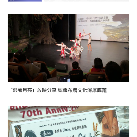
「跟著月亮」放映分享 認識布農文化深厚底蘊