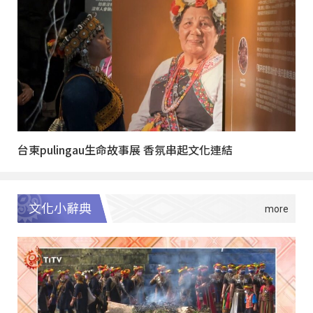
台東pulingau生命故事展 香氛串起文化連結
文化小辭典