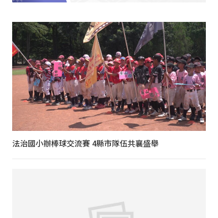
法治國小辦棒球交流賽 4縣市隊伍共襄盛舉