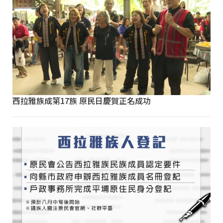
西拉雅族成第17族 原民日慶賀正名成功