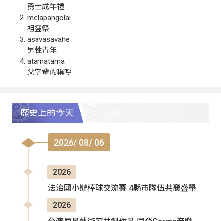
勇士成年禮
molapangolai
祖靈祭
asavasavahe
男性青年
atamatama
父字輩的稱呼
歷史上的今天
2026/ 08/ 06
2026
法治國小辦棒球交流賽 4縣市隊伍共襄盛舉
2026