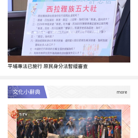
平埔專法已施行 原民身分法暫緩審查
文化小辭典