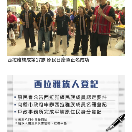
西拉雅族成第17族 原民日慶賀正名成功