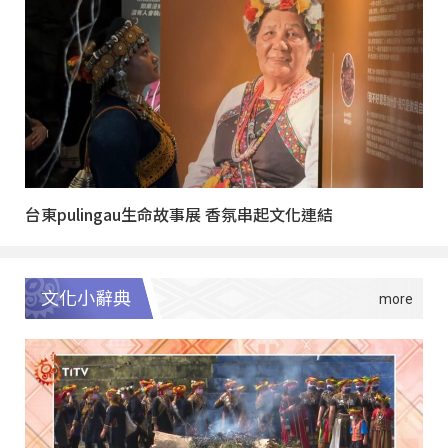
台東pulingau生命故事展 香氛串起文化連結
文化小辭典