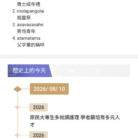
勇士成年禮
molapangolai
祖靈祭
asavasavahe
男性青年
atamatama
父字輩的稱呼
歷史上的今天
2026/ 08/ 10
2026
原民大專生多就讀護理 學者籲培育多元人
才
2026