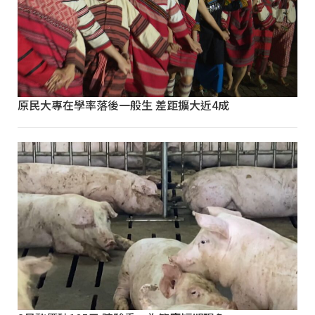
原民大專在學率落後一般生 差距擴大近4成