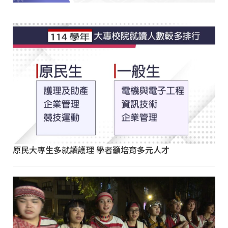
原民大專生多就讀護理 學者籲培育多元人才