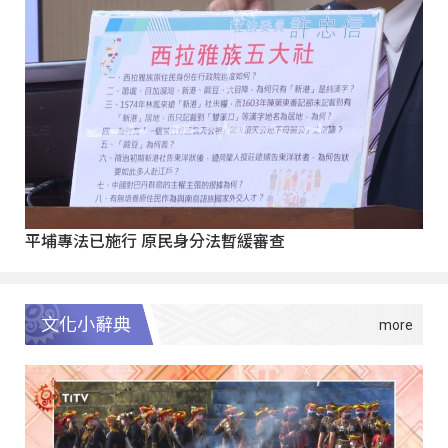
平埔專法已施行 原民身分法暫緩審查
文化小辭典