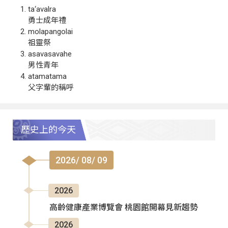
ta‘avalra
勇士成年禮
molapangolai
祖靈祭
asavasavahe
男性青年
atamatama
父字輩的稱呼
歷史上的今天
2026/ 08/ 09
2026
高齡健康產業博覽會 桃園館開幕見新趨勢
2026