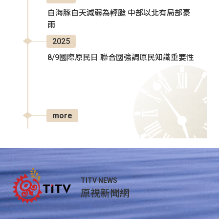
白海豚白天減弱為輕颱 中部以北有局部豪
雨
2025
8/9國際原民日 聯合國強調原民知識重要性
more
TITV NEWS
原視新聞網