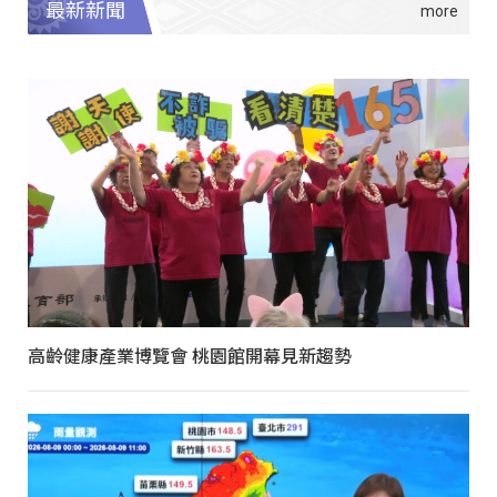
最新新聞
高齡健康產業博覽會 桃園館開幕見新趨勢