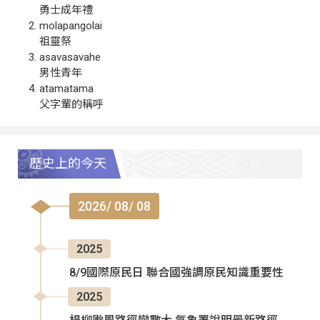
勇士成年禮
molapangolai
祖靈祭
asavasavahe
男性青年
atamatama
父字輩的稱呼
歷史上的今天
2026/ 08/ 08
2025
8/9國際原民日 聯合國強調原民知識重要性
2025