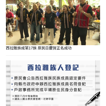
西拉雅族成第17族 原民日慶賀正名成功