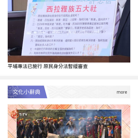
平埔專法已施行 原民身分法暫緩審查
文化小辭典