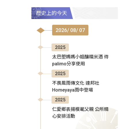
歷史上的今天
2026/ 08/ 07
2025
太巴塱媽媽小姐釀糯米酒 待
palimo分享使用
2025
不畏風雨傳文化 達邦社
Homeyaya雨中登場
2025
仁愛鄉表揚模範父親 公所精
心安排活動