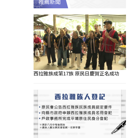
推薦新聞
西拉雅族成第17族 原民日慶賀正名成功