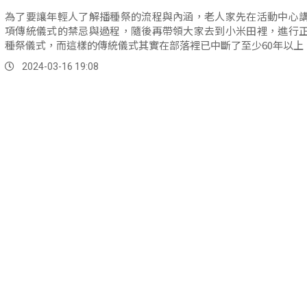
為了要讓年輕人了解播種祭的流程與內涵，老人家先在活動中心
項傳統儀式的禁忌與過程，隨後再帶領大家去到小米田裡，進行
種祭儀式，而這樣的傳統儀式其實在部落裡已中斷了至少60年以上
2024-03-16 19:08