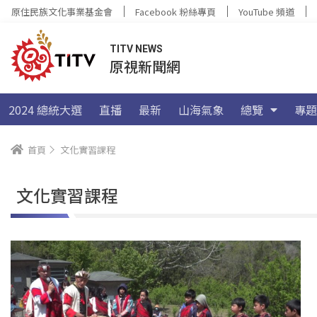
原住民族文化事業基金會
Facebook 粉絲專頁
YouTube 頻道
TITV NEWS
原視新聞網
2024 總統大選
直播
最新
山海氣象
總覽
專題
首頁
文化實習課程
文化實習課程