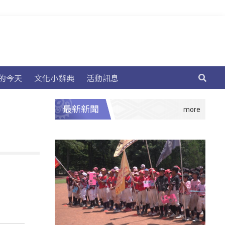
的今天
文化小辭典
活動訊息
最新新聞