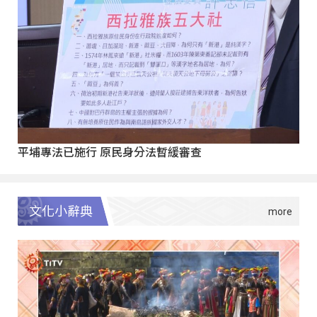
平埔專法已施行 原民身分法暫緩審查
文化小辭典