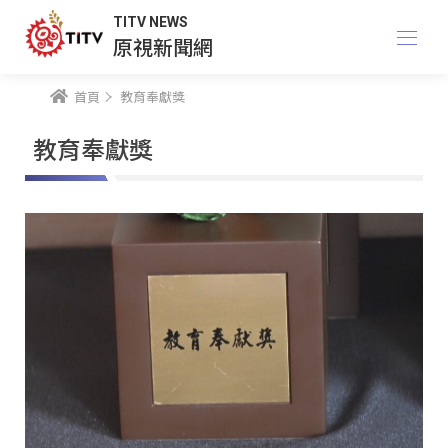
TITV NEWS
原視新聞網
首頁
教育奉獻獎
教育奉獻獎