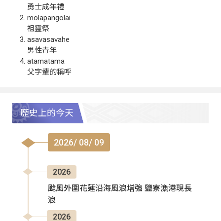
勇士成年禮
molapangolai
祖靈祭
asavasavahe
男性青年
atamatama
父字輩的稱呼
歷史上的今天
2026/ 08/ 09
2026
颱風外圍花蓮沿海風浪增強 鹽寮漁港現長
浪
2026