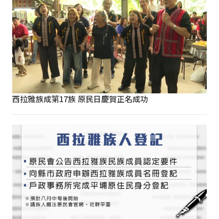
西拉雅族成第17族 原民日慶賀正名成功