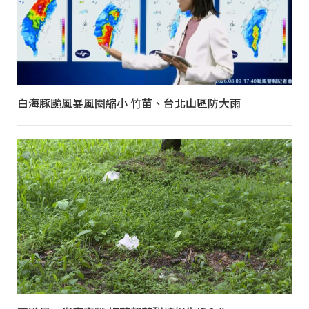
白海豚颱風暴風圈縮小 竹苗、台北山區防大雨