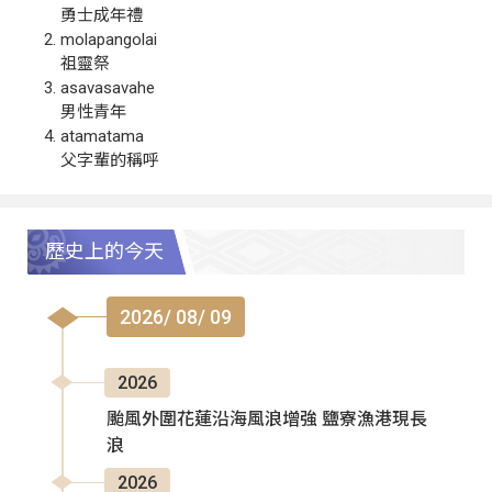
勇士成年禮
molapangolai
祖靈祭
asavasavahe
男性青年
atamatama
父字輩的稱呼
歷史上的今天
2026/ 08/ 09
2026
颱風外圍花蓮沿海風浪增強 鹽寮漁港現長
浪
2026