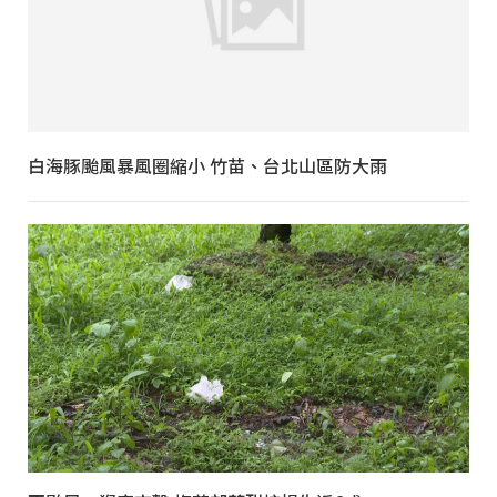
白海豚颱風暴風圈縮小 竹苗、台北山區防大雨