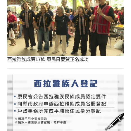
西拉雅族成第17族 原民日慶賀正名成功