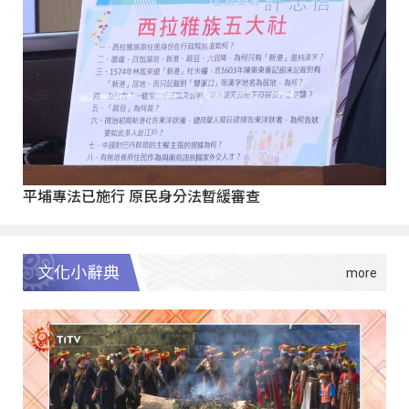
平埔專法已施行 原民身分法暫緩審查
文化小辭典