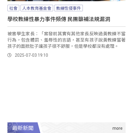
社會
人本教育基金會
教練性侵事件
學校教練性暴力事件頻傳 民團籲補法規漏洞
被害學生家長：「案發前其實有其他家長反映過黃教練不當
行為，包含體罰、羞辱性的言語，甚至有孩子說黃教練當著
孩子的面掀肚子讓孩子很不舒服，但是學校都沒有處理。
2025-07-03 19:10
最新新聞