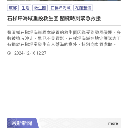
原鄉
生活
救生圈
石梯坪海域
花蓮豐濱
石梯坪海域重設救生圈 關鍵時刻緊急救援
豐濱鄉石梯坪海岸原本設置的救生圈因為受到颱風侵襲，多
數被強浪沖走、早已不見蹤影，石梯坪海域在地守護隊志工
有鑑於石梯坪常發生有人落海的意外，特別向東管處取得救
生圈後，重新掛置在溺水意外的高風險地區。
2024-12-16 12:27
最新新聞