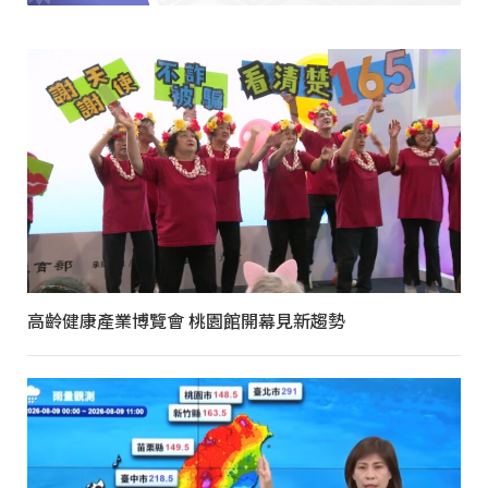
高齡健康產業博覽會 桃園館開幕見新趨勢