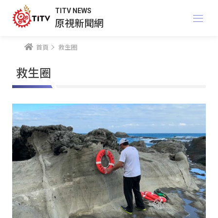
TITV NEWS
原視新聞網
首頁
救生圈
救生圈