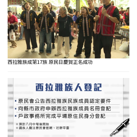
西拉雅族成第17族 原民日慶賀正名成功