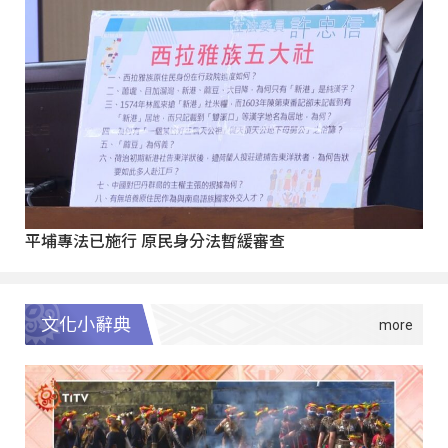
平埔專法已施行 原民身分法暫緩審查
文化小辭典