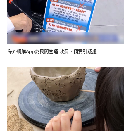
海外網購App為民間營運 收費、個資引疑慮