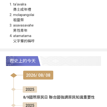
ta‘avalra
勇士成年禮
molapangolai
祖靈祭
asavasavahe
男性青年
atamatama
父字輩的稱呼
歷史上的今天
2026/ 08/ 08
2025
8/9國際原民日 聯合國強調原民知識重要性
2025