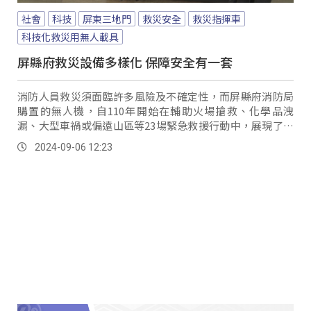
社會
科技
屏東三地門
救災安全
救災指揮車
科技化救災用無人載具
屏縣府救災設備多樣化 保障安全有一套
消防人員救災須面臨許多風險及不確定性，而屏縣府消防局
購置的無人機，自110年開始在輔助火場搶救、化學品洩
漏、大型車禍或偏遠山區等23場緊急救援行動中，展現了卓
越的效能。
2024-09-06 12:23