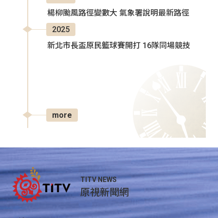
楊柳颱風路徑變數大 氣象署說明最新路徑
2025
新北市長盃原民籃球賽開打 16隊同場競技
more
TITV NEWS
原視新聞網