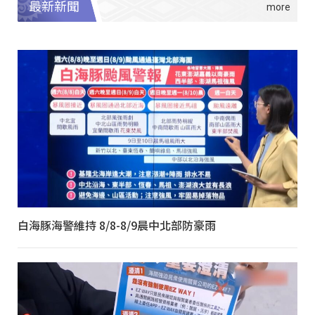
最新新聞
白海豚海警維持 8/8-8/9晨中北部防豪雨