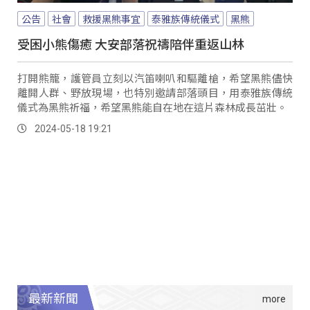
公告
社會
救援黑熊事宜
泰雅族傳統儀式
黑熊
受困小熊傷癒 大安部落祝禱陪伴重返山林
打開熊籠，護管員立刻以汽笛喇叭和驅離槍，希望黑熊儘快
離開人群、野放現場，也特別邀請部落頭目，用泰雅族傳統
儀式為黑熊祈福，希望黑熊能自在地在這片森林成長茁壯。
2024-05-18 19:21
最新新聞