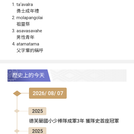
ta‘avalra
勇士成年禮
molapangolai
祖靈祭
asavasavahe
男性青年
atamatama
父字輩的稱呼
歷史上的今天
2026/ 08/ 07
2025
德芙蘭國小少棒隊成軍3年 獲隊史首座冠軍
2025