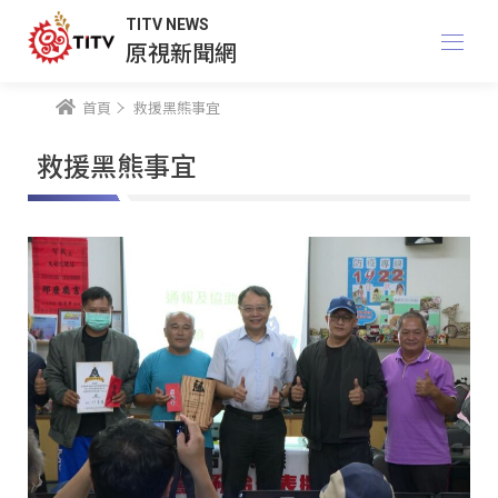
TITV NEWS
原視新聞網
首頁
救援黑熊事宜
救援黑熊事宜