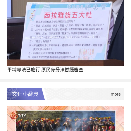
平埔專法已施行 原民身分法暫緩審查
文化小辭典