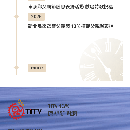
卓溪鄉父親節感恩表揚活動 獻唱詩歌祝福
2025
新北烏來歡慶父親節 13位模範父親獲表揚
more
TITV NEWS
原視新聞網