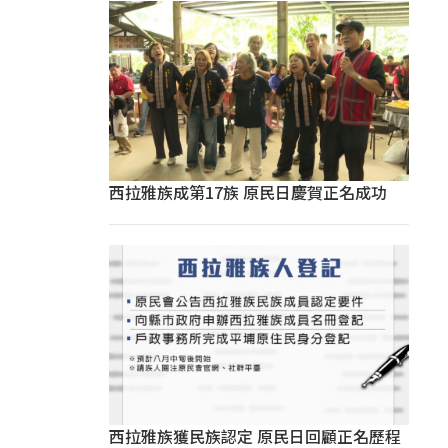
西拉雅族成第17族 原民日慶賀正名成功
西拉雅族獲民族認定 原民日回顧正名歷程