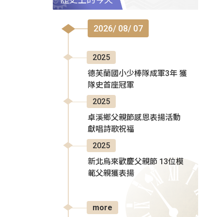
2026/ 08/ 07
2025
德芙蘭國小少棒隊成軍3年 獲
隊史首座冠軍
2025
卓溪鄉父親節感恩表揚活動
獻唱詩歌祝福
2025
新北烏來歡慶父親節 13位模
範父親獲表揚
more