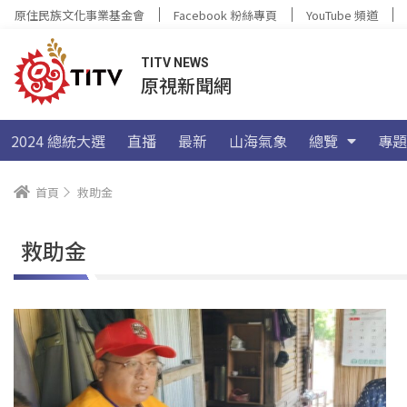
原住民族文化事業基金會
Facebook 粉絲專頁
YouTube 頻道
TITV NEWS
原視新聞網
2024 總統大選
直播
最新
山海氣象
總覽
專題
首頁
救助金
救助金