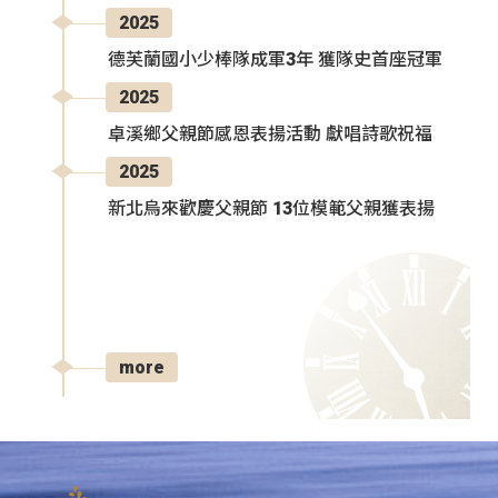
2025
德芙蘭國小少棒隊成軍3年 獲隊史首座冠軍
2025
卓溪鄉父親節感恩表揚活動 獻唱詩歌祝福
2025
新北烏來歡慶父親節 13位模範父親獲表揚
more