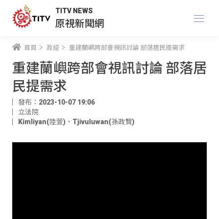
TITV NEWS
原視新聞網
首頁
政經
重建蘭嶼跨部會視訊討論 部落居民提需求
重建蘭嶼跨部會視訊討論 部落居
民提需求
發布：2023-10-07 19:06
立法院
Kimliyan(陸萱)
、
Tjivuluwan(孫政賢)