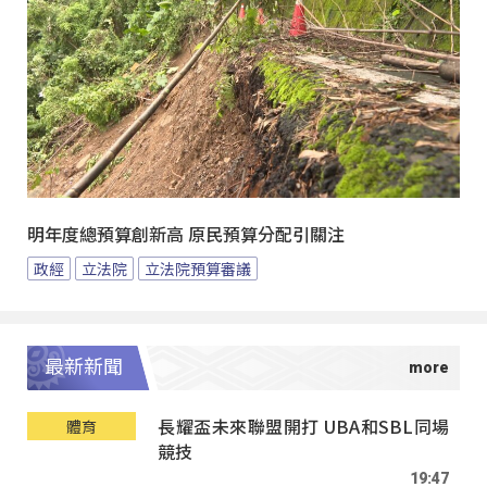
明年度總預算創新高 原民預算分配引關注
政經
立法院
立法院預算審議
最新新聞
長耀盃未來聯盟開打 UBA和SBL同場
體育
競技
19:47