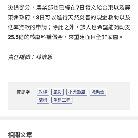
災損部分，農業部也已經在7日發文給台東以及屏
東縣政府，8日可以進行天然災害的現金救助以及
低率貸款的申請；除此之外，族人也希望能夠動支
25.5億的核廢料補償金，來重建面目全非家園。
責任編輯：林懷恩
關鍵字：
政經
風災
小犬颱風
救助金
蘭嶼
重建工程
相關文章