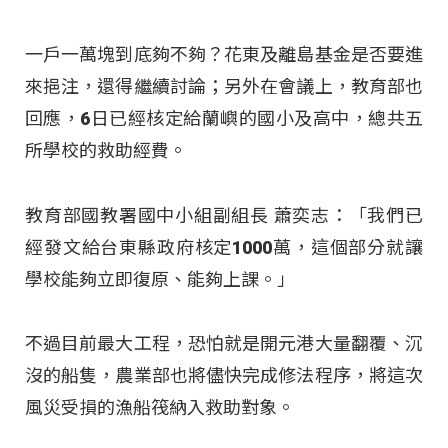
一戶一萬塊到底夠不夠？花東及離島基金是否要進
來挹注，還得繼續討論；另外在會議上，教育部也
回應，6日已經核定給蘭嶼的國小及高中，總共五
所學校的救助經費。
教育部國教署國中小組副組長 蕭奕志：「我們已
經發文給台東縣政府核定1000萬，這個部分就讓
學校能夠立即復原、能夠上課。」
不過目前最大工程，恐怕就是開元港大量翻覆、沉
沒的船隻，農業部也將儘快完成修法程序，將這次
風災受損的漁船筏納入救助對象。