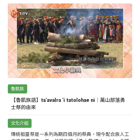
魯凱族
【魯凱族語】ta‘avalra ‘i tatolohae ni｜萬山部落勇
士祭的由來
文化介紹
傳統祖靈祭是一系列為期四個月的祭典，現今配合族人工