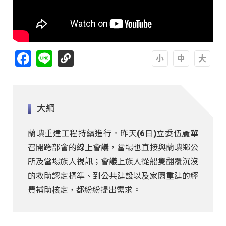
Facebook
Line
A
A
A
大綱
蘭嶼重建工程持續進行。昨天(6日)立委伍麗華
召開跨部會的線上會議，當場也直接與蘭嶼鄉公
所及當場族人視訊；會議上族人從船隻翻覆沉沒
的救助認定標準、到公共建設以及家園重建的經
費補助核定，都紛紛提出需求。