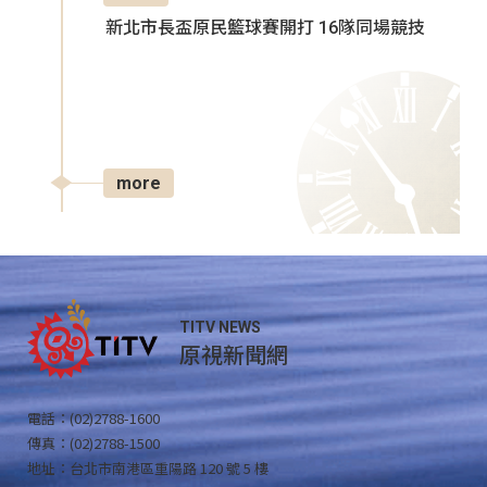
新北市長盃原民籃球賽開打 16隊同場競技
more
TITV NEWS
原視新聞網
電話：(02)2788-1600
傳真：(02)2788-1500
地址：台北市南港區重陽路 120 號 5 樓