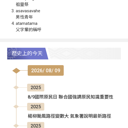
祖靈祭
asavasavahe
男性青年
atamatama
父字輩的稱呼
歷史上的今天
2026/ 08/ 09
2025
8/9國際原民日 聯合國強調原民知識重要性
2025
楊柳颱風路徑變數大 氣象署說明最新路徑
2025