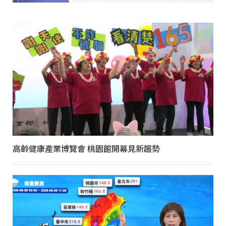
高齡健康產業博覽會 桃園館開幕見新趨勢