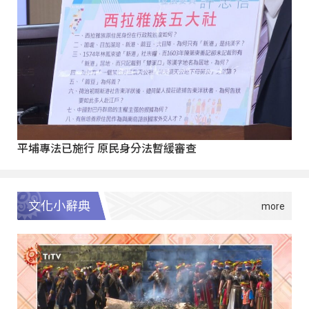
平埔專法已施行 原民身分法暫緩審查
文化小辭典