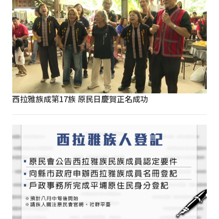
西拉雅族成第17族 原民日慶賀正名成功