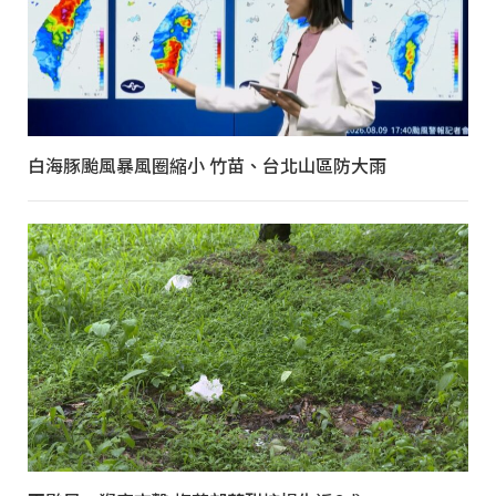
白海豚颱風暴風圈縮小 竹苗、台北山區防大雨