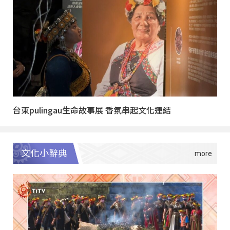
台東pulingau生命故事展 香氛串起文化連結
文化小辭典