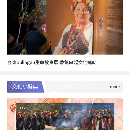
台東pulingau生命故事展 香氛串起文化連結
文化小辭典