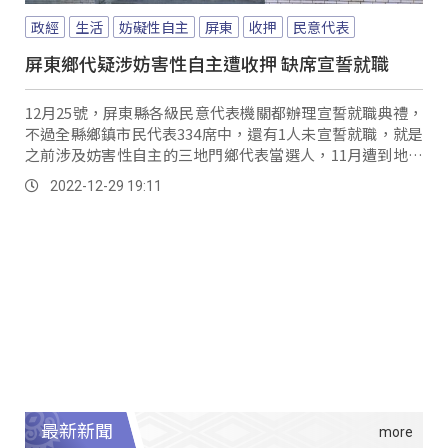
政經
生活
妨礙性自主
屏東
收押
民意代表
屏東鄉代疑涉妨害性自主遭收押 缺席宣誓就職
12月25號，屏東縣各級民意代表機關都辦理宣誓就職典禮，
不過全縣鄉鎮市民代表334席中，還有1人未宣誓就職，就是
之前涉及妨害性自主的三地門鄉代表當選人，11月遭到地檢
署收押至今，依規定他可以在三個月內...。
2022-12-29 19:11
最新新聞