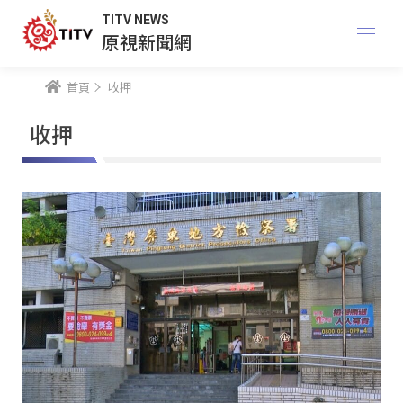
TITV NEWS
原視新聞網
首頁
收押
收押