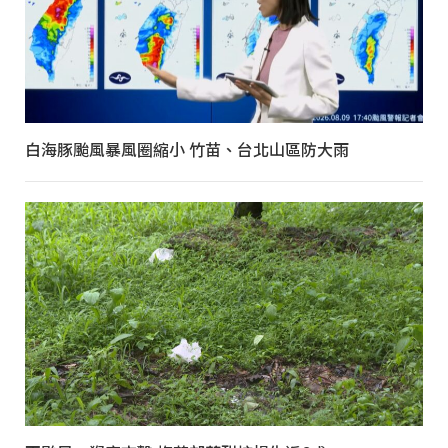
白海豚颱風暴風圈縮小 竹苗、台北山區防大雨