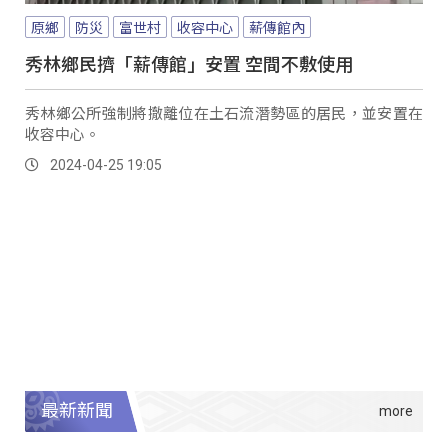
原鄉
防災
富世村
收容中心
薪傳館內
秀林鄉民擠「薪傳館」安置 空間不敷使用
秀林鄉公所強制將撤離位在土石流潛勢區的居民，並安置在
收容中心。
2024-04-25 19:05
最新新聞