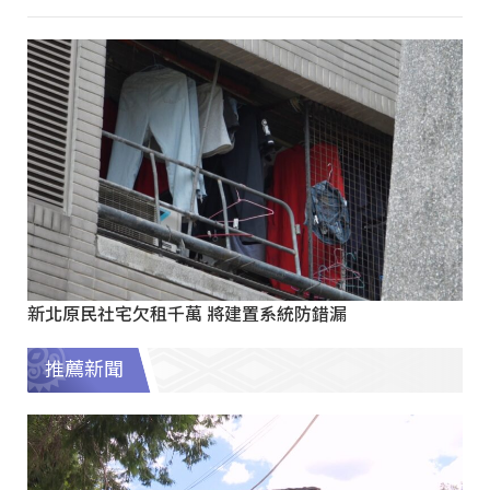
新北原民社宅欠租千萬 將建置系統防錯漏
推薦新聞