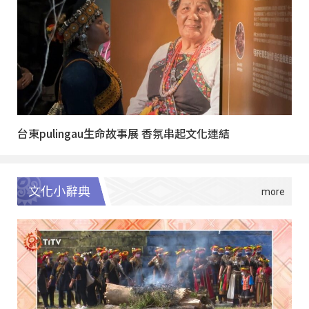
台東pulingau生命故事展 香氛串起文化連結
文化小辭典