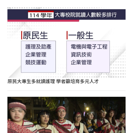
原民大專生多就讀護理 學者籲培育多元人才