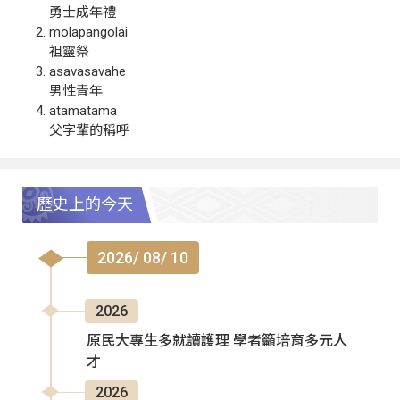
勇士成年禮
molapangolai
祖靈祭
asavasavahe
男性青年
atamatama
父字輩的稱呼
歷史上的今天
2026/ 08/ 10
2026
原民大專生多就讀護理 學者籲培育多元人
才
2026