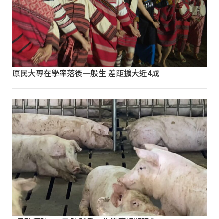
原民大專在學率落後一般生 差距擴大近4成