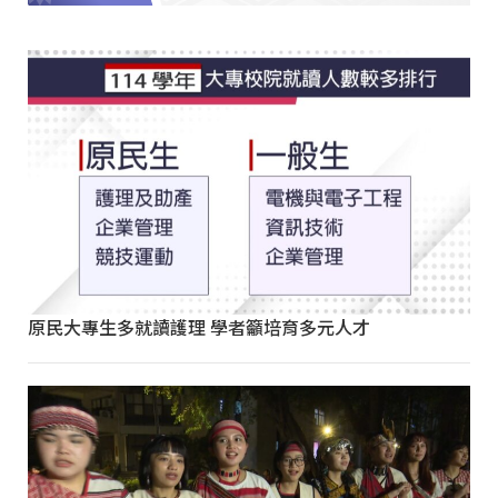
原民大專生多就讀護理 學者籲培育多元人才