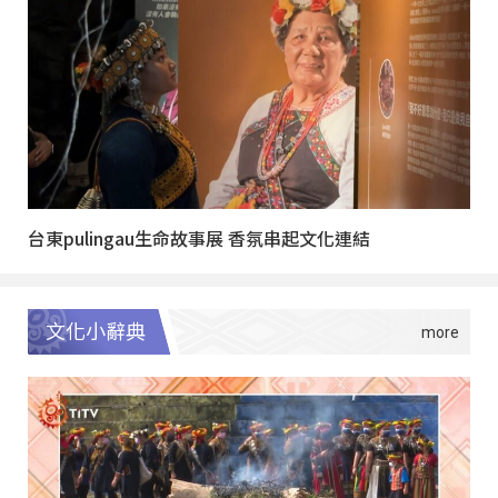
台東pulingau生命故事展 香氛串起文化連結
文化小辭典