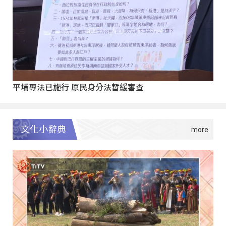
平埔專法已施行 原民身分法暫緩審查
文化小辭典