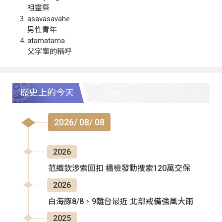
祖靈祭
asavasavahe
男性青年
atamatama
父字輩的稱呼
歷史上的今天
2026/ 08/ 08
2026
范織欽涉索回扣 橋檢發動搜索120萬交保
2026
白海豚8/8、9離台最近 北部戒備強風大雨
2025