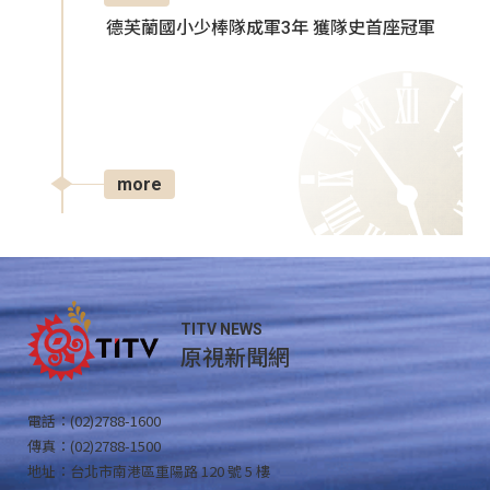
德芙蘭國小少棒隊成軍3年 獲隊史首座冠軍
more
TITV NEWS
原視新聞網
電話：(02)2788-1600
傳真：(02)2788-1500
地址：台北市南港區重陽路 120 號 5 樓