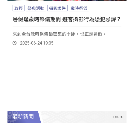
政經
祭典活動
攝影證件
歲時祭儀
暑假逢歲時祭儀期間 遊客攝影行為恐犯忌諱？
來到全台歲時祭儀最密集的季節，也正逢暑假。
2025-06-24 19:05
最新新聞