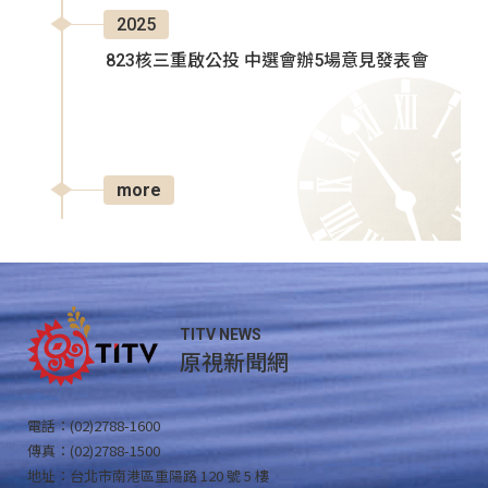
2025
823核三重啟公投 中選會辦5場意見發表會
more
TITV NEWS
原視新聞網
電話：(02)2788-1600
傳真：(02)2788-1500
地址：台北市南港區重陽路 120 號 5 樓