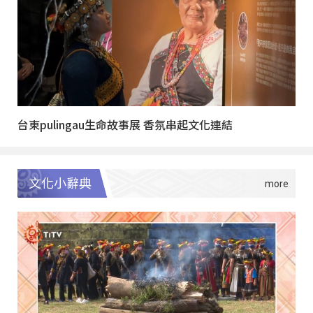
台東pulingau生命故事展 香氛串起文化連結
文化小辭典