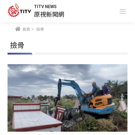
TITV NEWS
原視新聞網
首頁
撿骨
撿骨