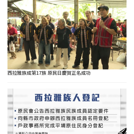
西拉雅族成第17族 原民日慶賀正名成功