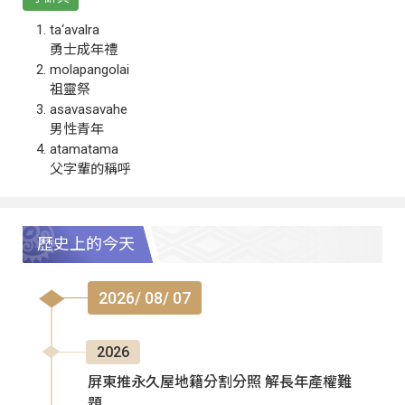
ta‘avalra
勇士成年禮
molapangolai
祖靈祭
asavasavahe
男性青年
atamatama
父字輩的稱呼
歷史上的今天
2026/ 08/ 07
2026
屏東推永久屋地籍分割分照 解長年產權難
題