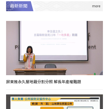
最新新聞
屏東推永久屋地籍分割分照 解長年產權難題