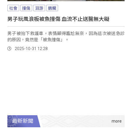
社會
撞傷
洄游
鶴鱵
男子玩風浪板被魚撞傷 血流不止送醫無大礙
男子被抬下救護車，表情顯得尷尬無奈，因為這次被送急診
的原因，竟然是「被魚撞傷」。
2025-10-31 12:28
最新新聞