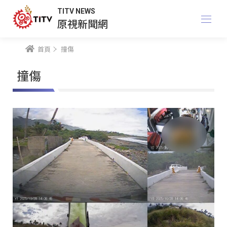
TITV NEWS
原視新聞網
首頁
撞傷
撞傷