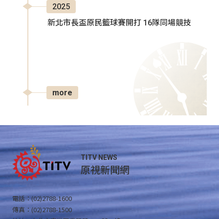
2025
新北市長盃原民籃球賽開打 16隊同場競技
more
TITV NEWS
原視新聞網
電話：(02)2788-1600
傳真：(02)2788-1500