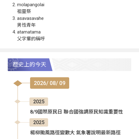
molapangolai
祖靈祭
asavasavahe
男性青年
atamatama
父字輩的稱呼
歷史上的今天
2026/ 08/ 09
2025
8/9國際原民日 聯合國強調原民知識重要性
2025
楊柳颱風路徑變數大 氣象署說明最新路徑