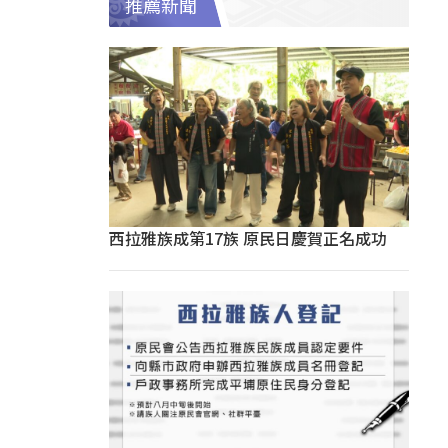
推薦新聞
西拉雅族成第17族 原民日慶賀正名成功