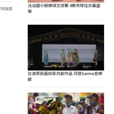
法治國小辦棒球交流賽 4縣市隊伍共襄盛
等待遊客
舉
台澳原民藝術家共創作品 同登Garma音樂
節