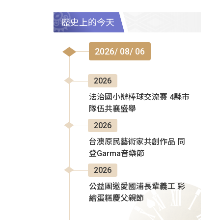
歷史上的今天
2026/ 08/ 06
2026
法治國小辦棒球交流賽 4縣市
隊伍共襄盛舉
2026
台澳原民藝術家共創作品 同
登Garma音樂節
2026
公益團邀愛國浦長輩義工 彩
繪蛋糕慶父親節