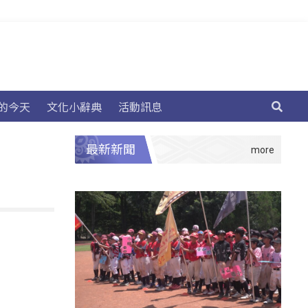
的今天
文化小辭典
活動訊息
最新新聞