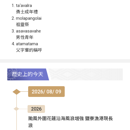
ta‘avalra
勇士成年禮
molapangolai
祖靈祭
asavasavahe
男性青年
atamatama
父字輩的稱呼
歷史上的今天
2026/ 08/ 09
2026
颱風外圍花蓮沿海風浪增強 鹽寮漁港現長
浪