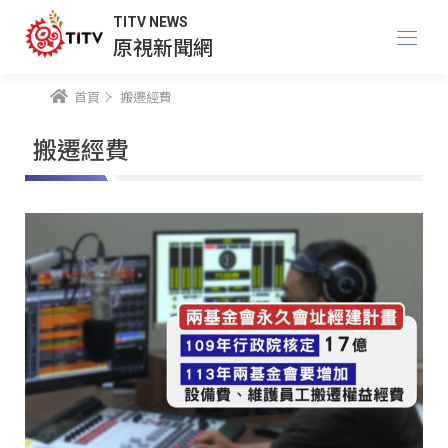
TITV NEWS
原視新聞網
首頁
搬遷經費
搬遷經費