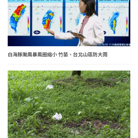
白海豚颱風暴風圈縮小 竹苗、台北山區防大雨