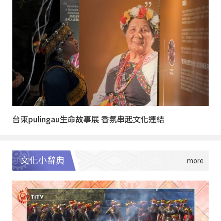
台東pulingau生命故事展 香氛串起文化連結
文化小辭典