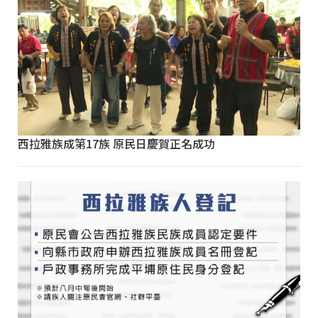
西拉雅族成第17族 原民日慶賀正名成功