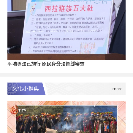
平埔專法已施行 原民身分法暫緩審查
文化小辭典