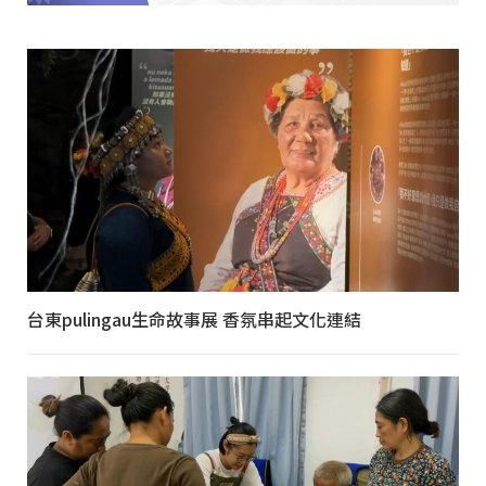
台東pulingau生命故事展 香氛串起文化連結