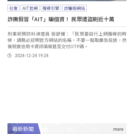
社會
AIT官網
搜尋引擎
詐騙假網站
詐團假冒「AIT」騙個資！ 民眾遭盜刷近十萬
刑事局預防科偵查員 張舒媛：「民眾要自行上網搜尋的時
候，請務必認明官方網站的名稱，不要一點取廣告投放，然
後就做信用卡資訊填寫甚至交付OTP碼。
2024-12-24 19:24
最新新聞