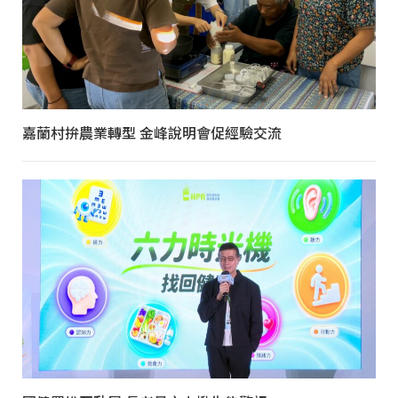
嘉蘭村拚農業轉型 金峰說明會促經驗交流